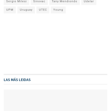
Sergio Milesi
Sinovac
Tany Mendiondo
Udelar
UPM
Uruguay
UTEC
Young
LAS MÁS LEIDAS