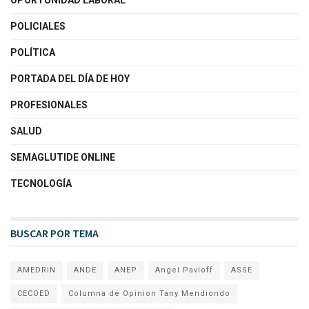
OPORTUNIDAD LABORAL
POLICIALES
POLÍTICA
PORTADA DEL DÍA DE HOY
PROFESIONALES
SALUD
SEMAGLUTIDE ONLINE
TECNOLOGÍA
BUSCAR POR TEMA
AMEDRIN
ANDE
ANEP
Angel Pavloff
ASSE
CECOED
Columna de Opinion Tany Mendiondo