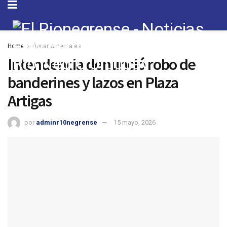
Home
Departamentales
Intendencia denunció robo de
banderines y lazos en Plaza
Artigas
por
adminr10negrense
15 mayo, 2026