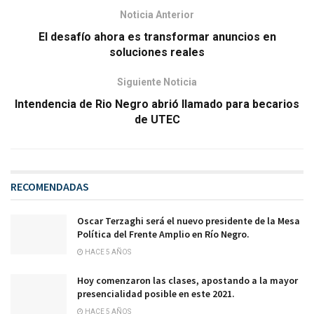
Noticia Anterior
El desafío ahora es transformar anuncios en
soluciones reales
Siguiente Noticia
Intendencia de Rio Negro abrió llamado para becarios
de UTEC
RECOMENDADAS
Oscar Terzaghi será el nuevo presidente de la Mesa
Política del Frente Amplio en Río Negro.
HACE 5 AÑOS
Hoy comenzaron las clases, apostando a la mayor
presencialidad posible en este 2021.
HACE 5 AÑOS