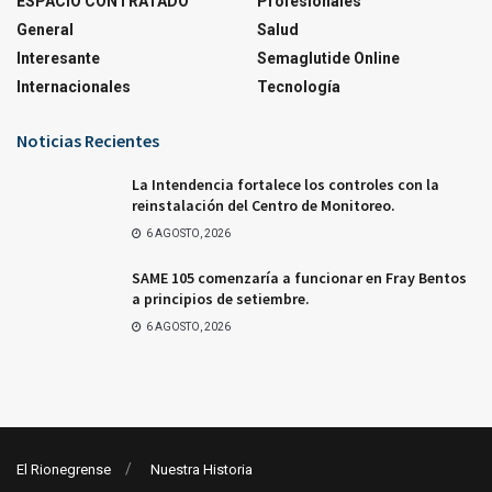
ESPACIO CONTRATADO
Profesionales
General
Salud
Interesante
Semaglutide Online
Internacionales
Tecnología
Noticias Recientes
La Intendencia fortalece los controles con la
reinstalación del Centro de Monitoreo.
6 AGOSTO, 2026
SAME 105 comenzaría a funcionar en Fray Bentos
a principios de setiembre.
6 AGOSTO, 2026
El Rionegrense
Nuestra Historia