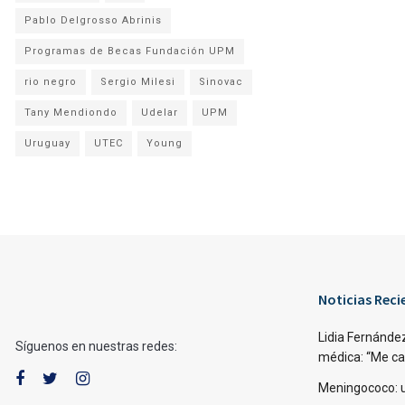
Pablo Delgrosso Abrinis
Programas de Becas Fundación UPM
rio negro
Sergio Milesi
Sinovac
Tany Mendiondo
Udelar
UPM
Uruguay
UTEC
Young
Noticias Reci
Lidia Fernández
Síguenos en nuestras redes:
médica: “Me caí,
Meningococo: 