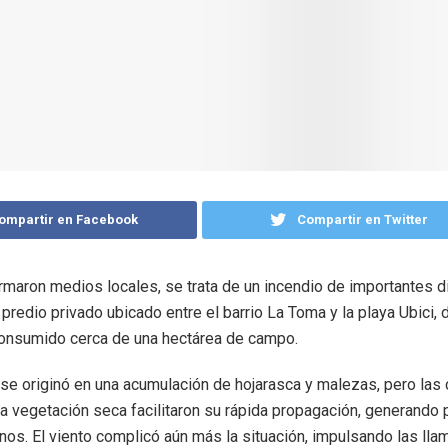
ompartir en Facebook
Compartir en Twitter
rmaron medios locales, se trata de un incendio de importantes
 predio privado ubicado entre el barrio La Toma y la playa Ubici, 
consumido cerca de una hectárea de campo.
 se originó en una acumulación de hojarasca y malezas, pero las
 la vegetación seca facilitaron su rápida propagación, generando
inos. El viento complicó aún más la situación, impulsando las lla