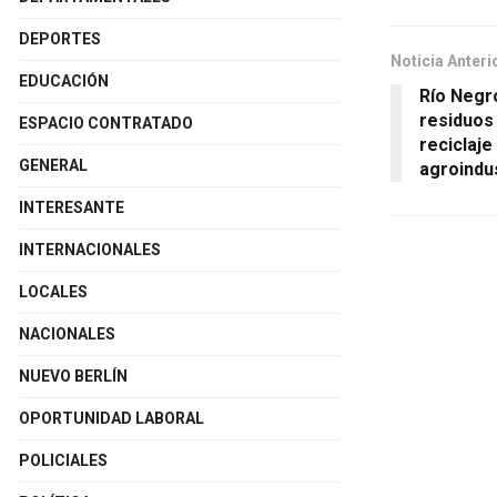
DEPORTES
Noticia Anteri
EDUCACIÓN
Río Negr
residuos
ESPACIO CONTRATADO
reciclaj
GENERAL
agroindus
INTERESANTE
INTERNACIONALES
LOCALES
NACIONALES
NUEVO BERLÍN
OPORTUNIDAD LABORAL
POLICIALES