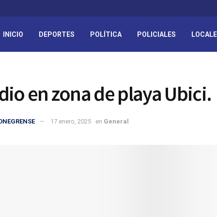
INICIO
DEPORTES
POLÍTICA
POLICIALES
LOCAL
dio en zona de playa Ubici.
IONEGRENSE
17 enero, 2025
en
General