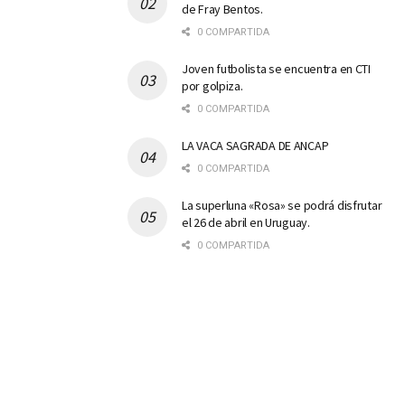
de Fray Bentos.
0 COMPARTIDA
Joven futbolista se encuentra en CTI
por golpiza.
0 COMPARTIDA
LA VACA SAGRADA DE ANCAP
0 COMPARTIDA
La superluna «Rosa» se podrá disfrutar
el 26 de abril en Uruguay.
0 COMPARTIDA