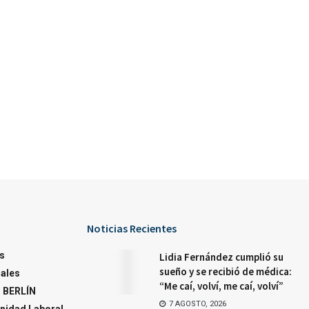
Noticias Recientes
s
Lidia Fernández cumplió su
sueño y se recibió de médica:
ales
“Me caí, volví, me caí, volví”
 BERLÍN
7 AGOSTO, 2026