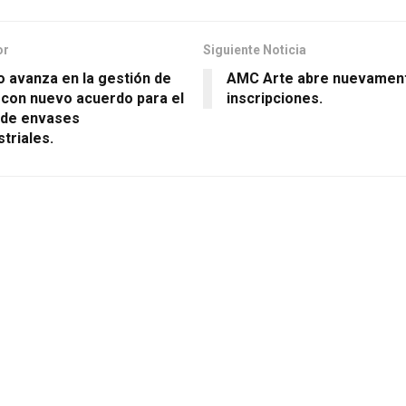
or
Siguiente Noticia
o avanza en la gestión de
AMC Arte abre nuevamen
 con nuevo acuerdo para el
inscripciones.
e de envases
triales.