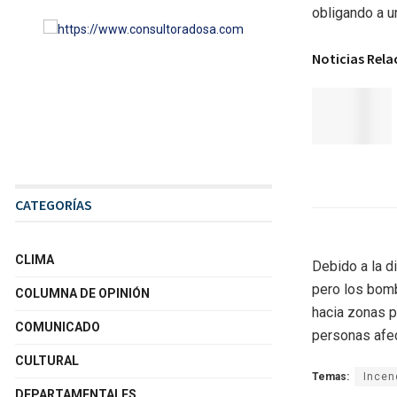
obligando a u
Noticias Rel
CATEGORÍAS
CLIMA
Debido a la di
pero los bomb
COLUMNA DE OPINIÓN
hacia zonas p
COMUNICADO
personas afec
CULTURAL
Temas:
Incen
DEPARTAMENTALES