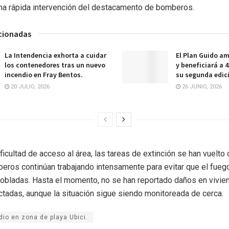
na rápida intervención del destacamento de bomberos.
acionadas
La Intendencia exhorta a cuidar
El Plan Guido am
los contenedores tras un nuevo
y beneficiará a 
incendio en Fray Bentos.
su segunda edic
20 JULIO, 2026
26 JUNIO, 2026
ficultad de acceso al área, las tareas de extinción se han vuelto
eros continúan trabajando intensamente para evitar que el fueg
obladas. Hasta el momento, no se han reportado daños en vivie
tadas, aunque la situación sigue siendo monitoreada de cerca.
dio en zona de playa Ubici.