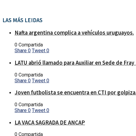
LAS MÁS LEIDAS
Nafta argentina complica a vehículos uruguayos.
0 Compartida
Share
0
Tweet
0
LATU abrió llamado para Auxiliar en Sede de Fray
0 Compartida
Share
0
Tweet
0
Joven futbolista se encuentra en CTI por golpiza
0 Compartida
Share
0
Tweet
0
LA VACA SAGRADA DE ANCAP
0 Compartida