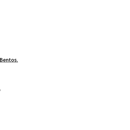
 Bentos.
.