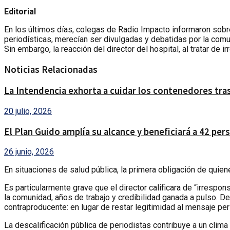
Editorial
En los últimos días, colegas de Radio Impacto informaron sobr
periodísticas, merecían ser divulgadas y debatidas por la comu
Sin embargo, la reacción del director del hospital, al tratar d
Noticias Relacionadas
La Intendencia exhorta a cuidar los contenedores tra
20 julio, 2026
El Plan Guido amplía su alcance y beneficiará a 42 pe
26 junio, 2026
En situaciones de salud pública, la primera obligación de quie
Es particularmente grave que el director calificara de “irresp
la comunidad, años de trabajo y credibilidad ganada a pulso. Desc
contraproducente: en lugar de restar legitimidad al mensaje peri
La descalificación pública de periodistas contribuye a un clim