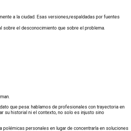
mente a la ciudad. Esas versiones,respaldadas por fuentes
onal sobre el desconocimiento que sobre el problema.
rman.
n dato que pesa: hablamos de profesionales con trayectoria en
 su historial ni el contexto, no solo es injusto sino
cia polémicas personales en lugar de concentrarla en soluciones