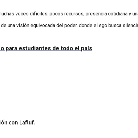
uchas veces difíciles: pocos recursos, presencia cotidiana y u
o de una visión equivocada del poder, donde el ego busca silenci
o para estudiantes de todo el país
ón con Lafluf.