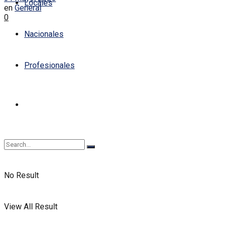
Locales
en
General
0
Nacionales
Profesionales
No Result
View All Result