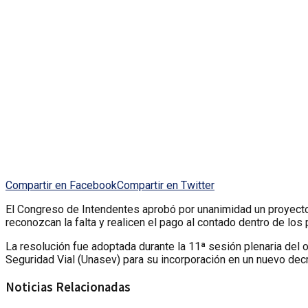
Compartir en Facebook
Compartir en Twitter
El Congreso de Intendentes aprobó por unanimidad un proyecto 
reconozcan la falta y realicen el pago al contado dentro de los
La resolución fue adoptada durante la 11ª sesión plenaria del
Seguridad Vial (Unasev) para su incorporación en un nuevo decr
Noticias Relacionadas