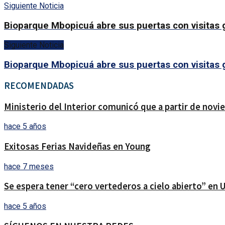
Siguiente Noticia
Bioparque Mbopicuá abre sus puertas con visitas
Siguiente Noticia
Bioparque Mbopicuá abre sus puertas con visitas
RECOMENDADAS
Ministerio del Interior comunicó que a partir de nov
hace 5 años
Exitosas Ferias Navideñas en Young
hace 7 meses
Se espera tener “cero vertederos a cielo abierto” en 
hace 5 años