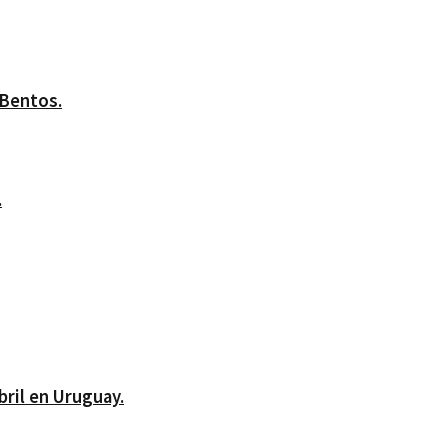
 Bentos.
.
bril en Uruguay.