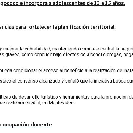
gococo e incorpora a adolescentes de 13 a 15 años.
ias para fortalecer la planificación territorial.
y mejorar la cobrabilidad, manteniendo como eje central la seguri
as graves, como conducir bajo efectos de alcohol o drogas, negars
da condicionar el acceso al beneficio a la realización de insta
estacó el consenso alcanzado y señaló que la iniciativa busca q
ticas de desarrollo turístico y herramientas para la promoción 
se realizará en abril, en Montevideo.
en ocupación docente