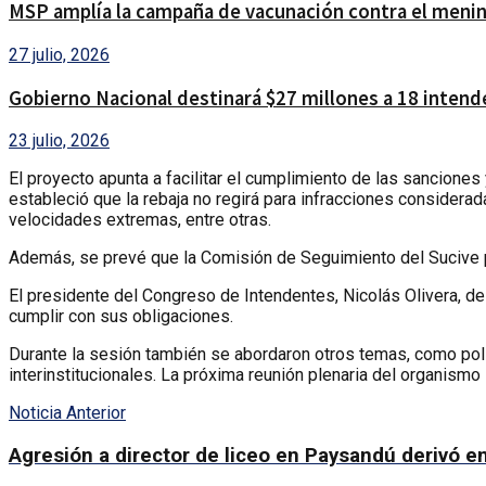
MSP amplía la campaña de vacunación contra el menin
27 julio, 2026
Gobierno Nacional destinará $27 millones a 18 intendenc
23 julio, 2026
El proyecto apunta a facilitar el cumplimiento de las sanciones 
estableció que la rebaja no regirá para infracciones considerad
velocidades extremas, entre otras.
Además, se prevé que la Comisión de Seguimiento del Sucive pue
El presidente del Congreso de Intendentes, Nicolás Olivera, d
cumplir con sus obligaciones.
Durante la sesión también se abordaron otros temas, como polí
interinstitucionales. La próxima reunión plenaria del organismo 
Noticia Anterior
Agresión a director de liceo en Paysandú derivó 