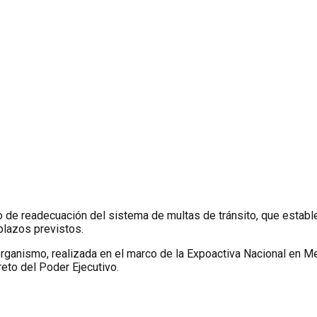
de readecuación del sistema de multas de tránsito, que estable
 plazos previstos.
 organismo, realizada en el marco de la Expoactiva Nacional en M
eto del Poder Ejecutivo.