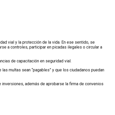
dad vial y la protección de la vida. En ese sentido, se
e a controles, participar en picadas ilegales o circular a
ncias de capacitación en seguridad vial.
ue las multas sean “pagables” y que los ciudadanos puedan
de inversiones, además de aprobarse la firma de convenios