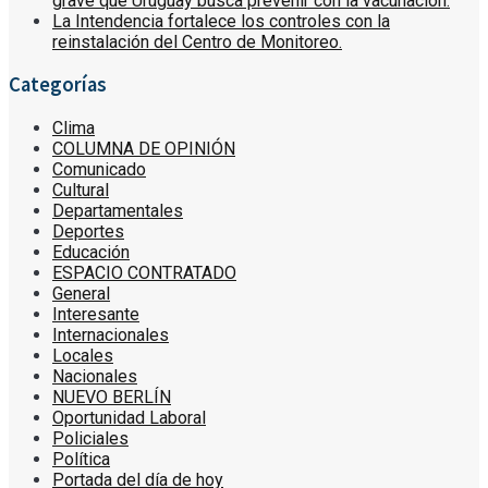
grave que Uruguay busca prevenir con la vacunación.
La Intendencia fortalece los controles con la
reinstalación del Centro de Monitoreo.
Categorías
Clima
COLUMNA DE OPINIÓN
Comunicado
Cultural
Departamentales
Deportes
Educación
ESPACIO CONTRATADO
General
Interesante
Internacionales
Locales
Nacionales
NUEVO BERLÍN
Oportunidad Laboral
Policiales
Política
Portada del día de hoy