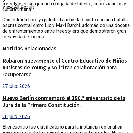
freestyle en una jornada cargada de talento, improvisación y
View All Result
cultura urbana.
Con entrada libre y gratuita, la actividad contó con una batalla
escrita central entre Lix y Maxi Barchi, además de una decena
de enfrentamientos entre freestylers que demostraron gran
creatividad e ingenio.
Noticias Relacionadas
Robaron nuevamente el Centro Educativo de Niños
Autistas de Young y solicitan colaboración para
recuperarse.
27 julio, 2026
Nuevo Berlín conmemoró el 196.º aniversario de la
Jura de la Primera Constitución.
20 julio, 2026
El encuentro fue clasificatorio para la instancia regional en
Paysandú, donde los ganadores representarán a Río Negro el