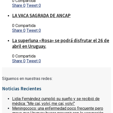
0 Compartida
Share
0
Tweet
0
LA VACA SAGRADA DE ANCAP
0 Compartida
Share
0
Tweet
0
La superluna «Rosa» se podrá disfrutar el 26 de
abril en Uruguay.
0 Compartida
Share
0
Tweet
0
Síguenos en nuestras redes:
Noticias Recientes
Lidia Fernández cumplió su sueño y se recibió de
médica: “Me caí, volví, me caí, volví”
Meningococo: una enfermedad poco frecuente pero