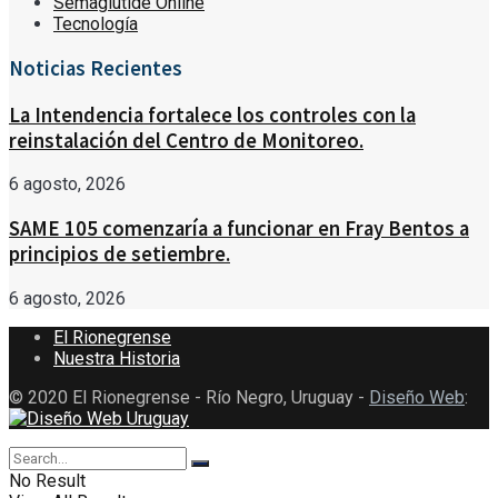
Semaglutide Online
Tecnología
Noticias Recientes
La Intendencia fortalece los controles con la
reinstalación del Centro de Monitoreo.
6 agosto, 2026
SAME 105 comenzaría a funcionar en Fray Bentos a
principios de setiembre.
6 agosto, 2026
El Rionegrense
Nuestra Historia
© 2020 El Rionegrense - Río Negro, Uruguay -
Diseño Web
:
No Result