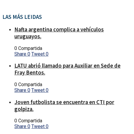
LAS MÁS LEIDAS
Nafta argentina complica a vehículos
uruguayos.
0 Compartida
Share
0
Tweet
0
LATU abrió llamado para Auxiliar en Sede de
Fray Bentos.
0 Compartida
Share
0
Tweet
0
Joven futbolista se encuentra en CTI por
golpiza.
0 Compartida
Share
0
Tweet
0