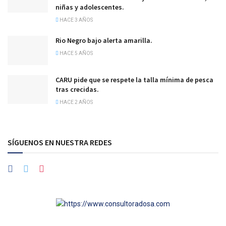
niñas y adolescentes.
HACE 3 AÑOS
Rio Negro bajo alerta amarilla.
HACE 5 AÑOS
CARU pide que se respete la talla mínima de pesca
tras crecidas.
HACE 2 AÑOS
SÍGUENOS EN NUESTRA REDES