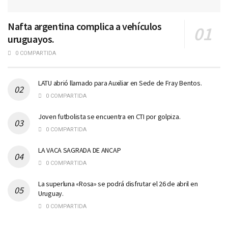
Nafta argentina complica a vehículos
uruguayos.
0 COMPARTIDA
LATU abrió llamado para Auxiliar en Sede de Fray Bentos.
0 COMPARTIDA
Joven futbolista se encuentra en CTI por golpiza.
0 COMPARTIDA
LA VACA SAGRADA DE ANCAP
0 COMPARTIDA
La superluna «Rosa» se podrá disfrutar el 26 de abril en
Uruguay.
0 COMPARTIDA