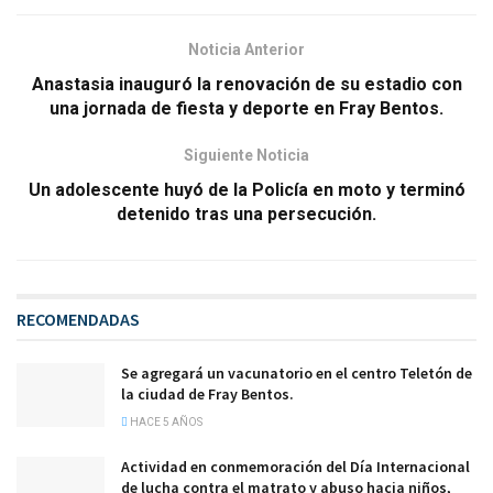
Noticia Anterior
Anastasia inauguró la renovación de su estadio con
una jornada de fiesta y deporte en Fray Bentos.
Siguiente Noticia
Un adolescente huyó de la Policía en moto y terminó
detenido tras una persecución.
RECOMENDADAS
Se agregará un vacunatorio en el centro Teletón de
la ciudad de Fray Bentos.
HACE 5 AÑOS
Actividad en conmemoración del Día Internacional
de lucha contra el matrato y abuso hacia niños,