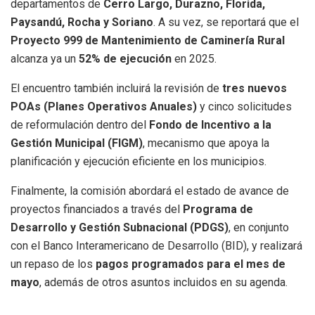
departamentos de
Cerro Largo, Durazno, Florida,
Paysandú, Rocha y Soriano
. A su vez, se reportará que el
Proyecto 999 de Mantenimiento de Caminería Rural
alcanza ya un
52% de ejecución
en 2025.
El encuentro también incluirá la revisión de
tres nuevos
POAs (Planes Operativos Anuales)
y cinco solicitudes
de reformulación dentro del
Fondo de Incentivo a la
Gestión Municipal (FIGM)
, mecanismo que apoya la
planificación y ejecución eficiente en los municipios.
Finalmente, la comisión abordará el estado de avance de
proyectos financiados a través del
Programa de
Desarrollo y Gestión Subnacional (PDGS)
, en conjunto
con el Banco Interamericano de Desarrollo (BID), y realizará
un repaso de los
pagos programados para el mes de
mayo
, además de otros asuntos incluidos en su agenda.