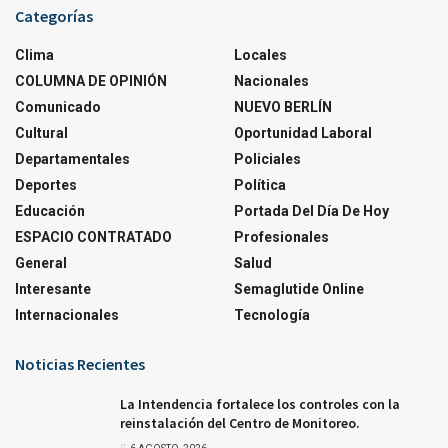
Categorías
Clima
Locales
COLUMNA DE OPINIÓN
Nacionales
Comunicado
NUEVO BERLÍN
Cultural
Oportunidad Laboral
Departamentales
Policiales
Deportes
Política
Educación
Portada Del Día De Hoy
ESPACIO CONTRATADO
Profesionales
General
Salud
Interesante
Semaglutide Online
Internacionales
Tecnología
Noticias Recientes
La Intendencia fortalece los controles con la
reinstalación del Centro de Monitoreo.