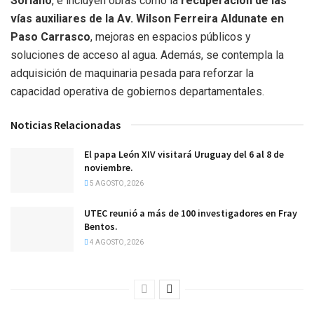
Soriano
, e incluyen obras como la
recuperación de las
vías auxiliares de la Av. Wilson Ferreira Aldunate en
Paso Carrasco
, mejoras en espacios públicos y
soluciones de acceso al agua. Además, se contempla la
adquisición de maquinaria pesada para reforzar la
capacidad operativa de gobiernos departamentales.
Noticias Relacionadas
El papa León XIV visitará Uruguay del 6 al 8 de
noviembre.
5 AGOSTO, 2026
UTEC reunió a más de 100 investigadores en Fray
Bentos.
4 AGOSTO, 2026