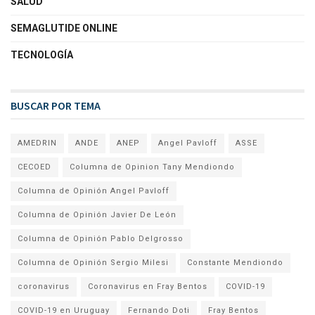
SALUD
SEMAGLUTIDE ONLINE
TECNOLOGÍA
BUSCAR POR TEMA
AMEDRIN
ANDE
ANEP
Angel Pavloff
ASSE
CECOED
Columna de Opinion Tany Mendiondo
Columna de Opinión Angel Pavloff
Columna de Opinión Javier De León
Columna de Opinión Pablo Delgrosso
Columna de Opinión Sergio Milesi
Constante Mendiondo
coronavirus
Coronavirus en Fray Bentos
COVID-19
COVID-19 en Uruguay
Fernando Doti
Fray Bentos