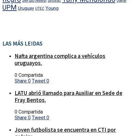
Sergio Milesi
Sinovac
Udelar
UPM
Uruguay
Young
UTEC
LAS MÁS LEIDAS
Nafta argentina complica a vehículos
uruguayos.
0 Compartida
Share
0
Tweet
0
LATU abrió llamado para Auxiliar en Sede de
Fray Bentos.
0 Compartida
Share
0
Tweet
0
Joven futbolista se encuentra en CTI por