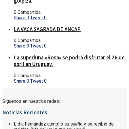
golpiza.
0 Compartida
Share
0
Tweet
0
LA VACA SAGRADA DE ANCAP
0 Compartida
Share
0
Tweet
0
La superluna «Rosa» se podrá disfrutar el 26 de
abril en Uruguay.
0 Compartida
Share
0
Tweet
0
Síguenos en nuestras redes:
Noticias Recientes
Lidia Fernández cumplió su sueño y se recibió de