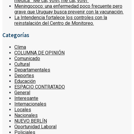
médica: “Me caí, volví, me caí, volví”
Meningococo: una enfermedad poco frecuente pero
grave que Uruguay busca prevenir con la vacunación.
La Intendencia fortalece los controles con la
reinstalación del Centro de Monitoreo.
Categorías
Clima
COLUMNA DE OPINIÓN
Comunicado
Cultural
Departamentales
Deportes
Educación
ESPACIO CONTRATADO
General
Interesante
Internacionales
Locales
Nacionales
NUEVO BERLÍN
Oportunidad Laboral
Policiales