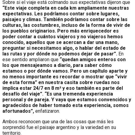
Sobre si el viaje está colmando sus expectativas dijeron que
“Este viaje completa en cada km ampliamente nuestras
expectativas. Les podríamos contar sobre lugares,
paisajes y climas. También podríamos contar sobre las
culturas, las costumbres, incluso de la forma de vivir de
los pueblos originarios. Pero más enriquecedor es
poder contar a cuántos viajeros y no viajeros hemos
conocido, aquellos que se acercan a dar una mano,
preguntar si necesitamos algo, o hablar del estado de
las rutas y por dónde no podemos dejar de pasar”.
En
ese sentido ampliaron que
“quedan amigos enteros con
los que mensajeamos a diario, para saber cómo
estamos o por dónde vamos. Pero un capítulo aparte y
no menos importante es recordar o mostrar que “vivir
de esta forma” en nuestra casita sobre ruedas nos
implica estar 24/7 en 8 m² y eso también es parte del
desafío del viaje”. “Es una tremenda experiencia
personal y de pareja. Y vaya que estamos convencidos y
agradecidos de haber tomado esta experiencia, somos
afortunados”,
enfatizaron.
Ambos reconocen que una de las cosas que más les
sorprendió fue el paisaje argentino y la variedad en su
territorio.