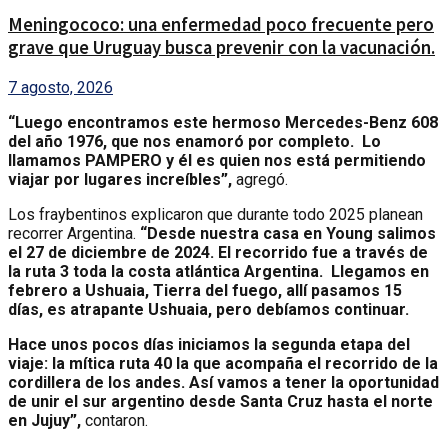
Meningococo: una enfermedad poco frecuente pero
grave que Uruguay busca prevenir con la vacunación.
7 agosto, 2026
“Luego encontramos este hermoso Mercedes-Benz 608
del año 1976, que nos enamoró por completo. Lo
llamamos PAMPERO y él es quien nos está permitiendo
viajar por lugares increíbles”,
agregó.
Los fraybentinos explicaron que durante todo 2025 planean
recorrer Argentina.
“Desde nuestra casa en Young salimos
el 27 de diciembre de 2024. El recorrido fue a través de
la ruta 3 toda la costa atlántica Argentina. Llegamos en
febrero a Ushuaia, Tierra del fuego, allí pasamos 15
días, es atrapante Ushuaia, pero debíamos continuar.
Hace unos pocos días iniciamos la segunda etapa del
viaje: la mítica ruta 40 la que acompaña el recorrido de la
cordillera de los andes. Así vamos a tener la oportunidad
de unir el sur argentino desde Santa Cruz hasta el norte
en Jujuy”,
contaron.