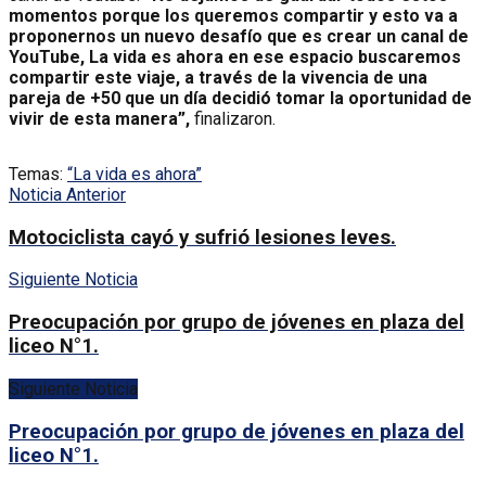
momentos porque los queremos compartir y esto va a
proponernos un nuevo desafío que es crear un canal de
YouTube, La vida es ahora en ese espacio buscaremos
compartir este viaje, a través de la vivencia de una
pareja de +50 que un día decidió tomar la oportunidad de
vivir de esta manera”,
finalizaron.
Temas:
“La vida es ahora”
Noticia Anterior
Motociclista cayó y sufrió lesiones leves.
Siguiente Noticia
Preocupación por grupo de jóvenes en plaza del
liceo N°1.
Siguiente Noticia
Preocupación por grupo de jóvenes en plaza del
liceo N°1.