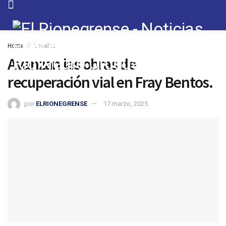
Home
Locales
Avanzan las obras de
recuperación vial en Fray Bentos.
por
ELRIONEGRENSE
17 marzo, 2025