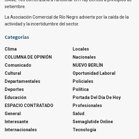
setiembre.
La Asociación Comercial de Río Negro advierte por la caída de la
actividad y la incertidumbre del sector.
Categorías
Clima
Locales
COLUMNA DE OPINIÓN
Nacionales
Comunicado
NUEVO BERLÍN
Cultural
Oportunidad Laboral
Departamentales
Policiales
Deportes
Política
Educación
Portada Del Día De Hoy
ESPACIO CONTRATADO
Profesionales
General
Salud
Interesante
Semaglutide Online
Internacionales
Tecnología