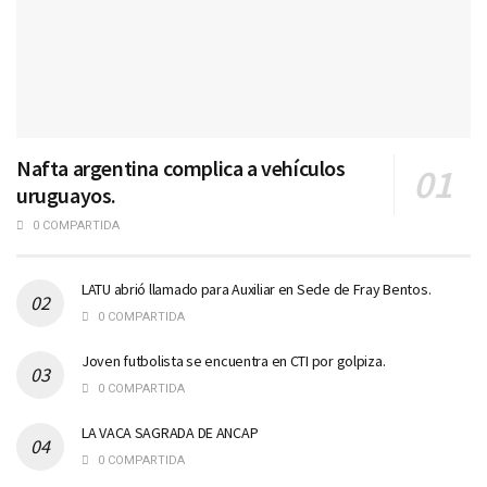
Nafta argentina complica a vehículos
uruguayos.
0 COMPARTIDA
LATU abrió llamado para Auxiliar en Sede de Fray Bentos.
0 COMPARTIDA
Joven futbolista se encuentra en CTI por golpiza.
0 COMPARTIDA
LA VACA SAGRADA DE ANCAP
0 COMPARTIDA