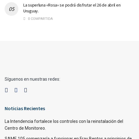
La superluna «Rosa» se podrá disfrutar el 26 de abril en
Uruguay.
0 COMPARTIDA
Síguenos en nuestras redes:
Noticias Recientes
La Intendencia fortalece los controles con la reinstalación del
Centro de Monitoreo.
SAME 105 comenzaría a funcionar en Fray Bentos a principios de