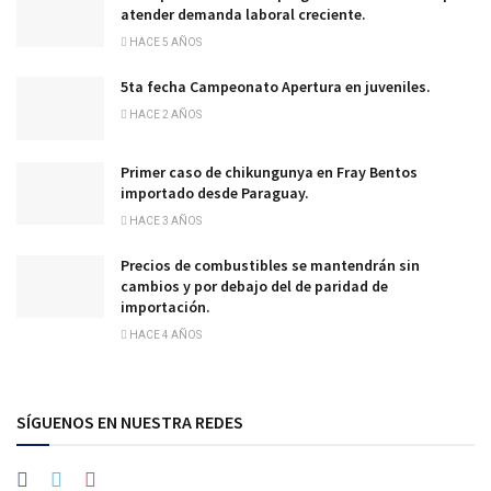
atender demanda laboral creciente.
HACE 5 AÑOS
5ta fecha Campeonato Apertura en juveniles.
HACE 2 AÑOS
Primer caso de chikungunya en Fray Bentos
importado desde Paraguay.
HACE 3 AÑOS
Precios de combustibles se mantendrán sin
cambios y por debajo del de paridad de
importación.
HACE 4 AÑOS
SÍGUENOS EN NUESTRA REDES