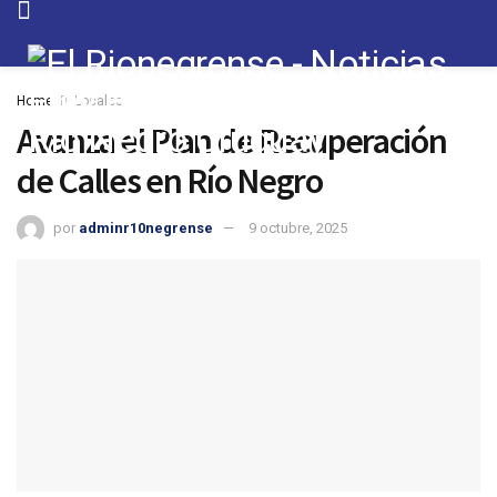
Home
Locales
Avanza el Plan de Recuperación
de Calles en Río Negro
por
adminr10negrense
9 octubre, 2025