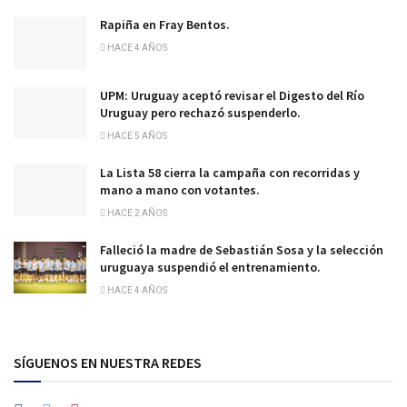
Rapiña en Fray Bentos.
HACE 4 AÑOS
UPM: Uruguay aceptó revisar el Digesto del Río
Uruguay pero rechazó suspenderlo.
HACE 5 AÑOS
La Lista 58 cierra la campaña con recorridas y
mano a mano con votantes.
HACE 2 AÑOS
Falleció la madre de Sebastián Sosa y la selección
uruguaya suspendió el entrenamiento.
HACE 4 AÑOS
SÍGUENOS EN NUESTRA REDES