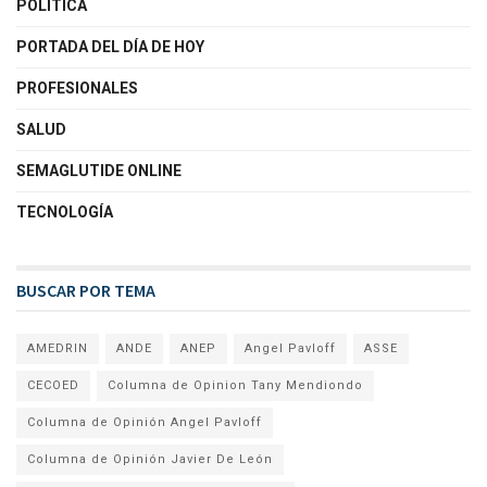
POLÍTICA
PORTADA DEL DÍA DE HOY
PROFESIONALES
SALUD
SEMAGLUTIDE ONLINE
TECNOLOGÍA
BUSCAR POR TEMA
AMEDRIN
ANDE
ANEP
Angel Pavloff
ASSE
CECOED
Columna de Opinion Tany Mendiondo
Columna de Opinión Angel Pavloff
Columna de Opinión Javier De León