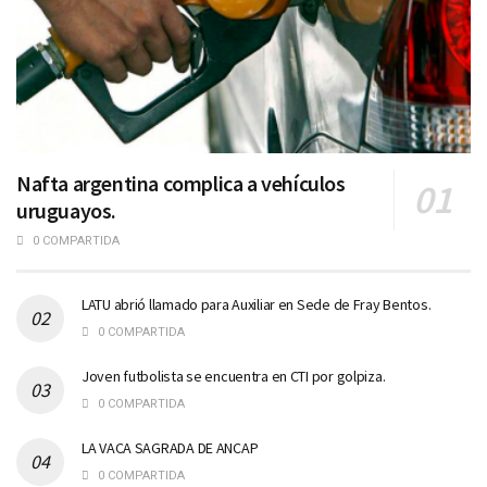
Nafta argentina complica a vehículos
uruguayos.
0 COMPARTIDA
LATU abrió llamado para Auxiliar en Sede de Fray Bentos.
0 COMPARTIDA
Joven futbolista se encuentra en CTI por golpiza.
0 COMPARTIDA
LA VACA SAGRADA DE ANCAP
0 COMPARTIDA