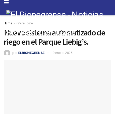
Home
Interesante
Nuevo sistema automatizado de
riego en el Parque Liebig’s.
por
ELRIONEGRENSE
9 enero, 2025