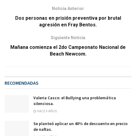
Noticia Anterior
Dos personas en prisión preventiva por brutal
agresión en Fray Bentos.
Siguiente Noticia
Mañana comienza el 2do Campeonato Nacional de
Beach Newcom.
RECOMENDADAS
Valeria Casco: el Bullying una problemática
silenciosa.
HACE 4 AÑOS
Se planteó aplicar un 40% de descuento en precio
de naftas.