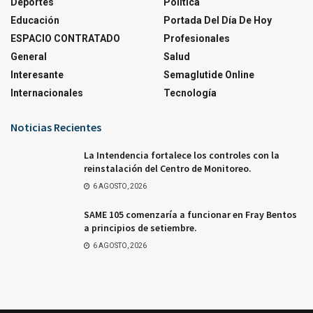
Deportes
Política
Educación
Portada Del Día De Hoy
ESPACIO CONTRATADO
Profesionales
General
Salud
Interesante
Semaglutide Online
Internacionales
Tecnología
Noticias Recientes
La Intendencia fortalece los controles con la
reinstalación del Centro de Monitoreo.
6 AGOSTO, 2026
SAME 105 comenzaría a funcionar en Fray Bentos
a principios de setiembre.
6 AGOSTO, 2026