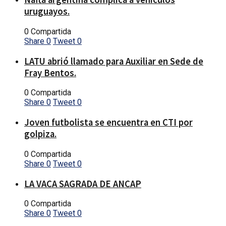
uruguayos.
0 Compartida
Share
0
Tweet
0
LATU abrió llamado para Auxiliar en Sede de
Fray Bentos.
0 Compartida
Share
0
Tweet
0
Joven futbolista se encuentra en CTI por
golpiza.
0 Compartida
Share
0
Tweet
0
LA VACA SAGRADA DE ANCAP
0 Compartida
Share
0
Tweet
0