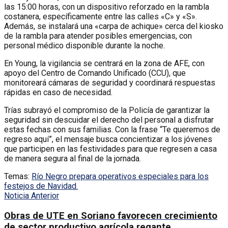
las 15:00 horas, con un dispositivo reforzado en la rambla
costanera, específicamente entre las calles «C» y «S».
Además, se instalará una «carpa de achique» cerca del kiosko
de la rambla para atender posibles emergencias, con
personal médico disponible durante la noche.
En Young, la vigilancia se centrará en la zona de AFE, con
apoyo del Centro de Comando Unificado (CCU), que
monitoreará cámaras de seguridad y coordinará respuestas
rápidas en caso de necesidad.
Trías subrayó el compromiso de la Policía de garantizar la
seguridad sin descuidar el derecho del personal a disfrutar
estas fechas con sus familias. Con la frase “Te queremos de
regreso aquí”, el mensaje busca concientizar a los jóvenes
que participen en las festividades para que regresen a casa
de manera segura al final de la jornada.
Temas:
Río Negro prepara operativos especiales para los
festejos de Navidad.
Noticia Anterior
Obras de UTE en Soriano favorecen crecimiento
de sector productivo agrícola regante.