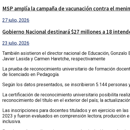
MSP amplía la campaña de vacunación contra el menin
27 julio, 2026
Gobierno Nacional destinará $27 millones a 18 intendenc
23 julio, 2026
También asistieron el director nacional de Educación, Gonzalo Bar
Javier Lasida y Carmen Haretche, respectivamente
La prueba de reconocimiento universitario de formación docent
de licenciado en Pedagogía.
Según los datos presentados, se inscribieron 5.144 personas y 3
La certificación de reconocimiento universitario posibilita rea
reconocimiento del título en el exterior del país; la actualizac
Las inscripciones para docentes titulados y en ejercicio en la
2023 y fueron evaluados en comprensión lectora; producción esc
inclusiva.