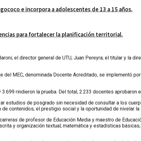
gococo e incorpora a adolescentes de 13 a 15 años.
ias para fortalecer la planificación territorial.
oni; el director general de UTU, Juan Pereyra; el titular y la dir
e del MEC, denominada Docente Acreditado, se implementó por pr
.699 rindieron la prueba. Del total, 2.233 docentes aprobaron el
lizar estudios de posgrado sin necesidad de consultar a los cuerp
ión de contenidos; el prestigio social y la oportunidad de nivelar 
s carreras de profesor de Educación Media y maestro de Educació
rita y organización textual; matemática y estadísticas básicas; 