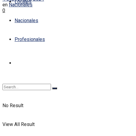
Locales
en
Nacionales
0
Nacionales
Profesionales
No Result
View All Result