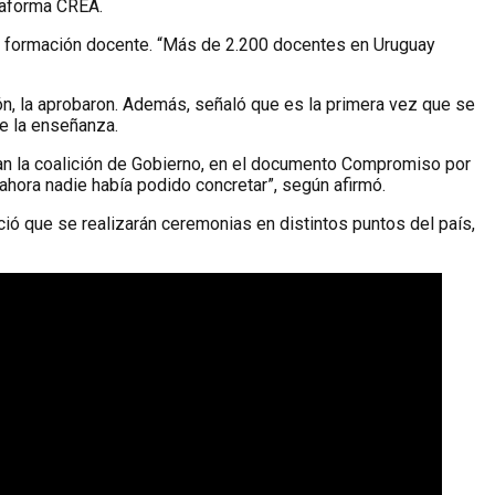
ataforma CREA.
 de formación docente. “Más de 2.200 docentes en Uruguay
ión, la aprobaron. Además, señaló que es la primera vez que se
de la enseñanza.
man la coalición de Gobierno, en el documento Compromiso por
hora nadie había podido concretar”, según afirmó.
ció que se realizarán ceremonias en distintos puntos del país,