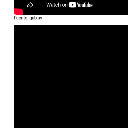
Fuente: gub.uy