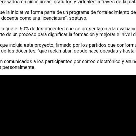
eresados en cinco áreas, gratuitos y virtuales, a través de la pl
que la iniciativa forma parte de un programa de fortalecimiento
n docente como una licenciatura”, sostuvo.
talló que el 60% de los docentes que se presentaron a la evaluac
e de un proceso para dignificar la formación y mejorar el nivel 
que incluía este proyecto, firmado por los partidos que confor
o de los docentes, “que reclamaban desde hace décadas y hasta a
n comunicados a los participantes por correo electrónico y anun
s personalmente.