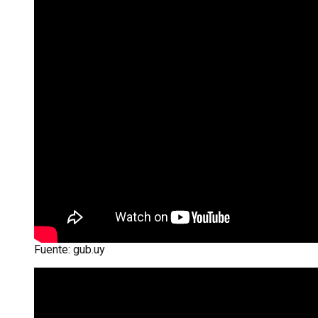
Fuente: gub.uy