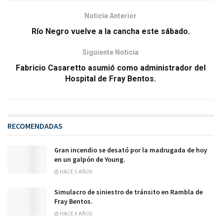
Noticia Anterior
Río Negro vuelve a la cancha este sábado.
Siguiente Noticia
Fabricio Casaretto asumió como administrador del
Hospital de Fray Bentos.
RECOMENDADAS
Gran incendio se desató por la madrugada de hoy
en un galpón de Young.
HACE 5 AÑOS
Simulacro de siniestro de tránsito en Rambla de
Fray Bentos.
HACE 4 AÑOS