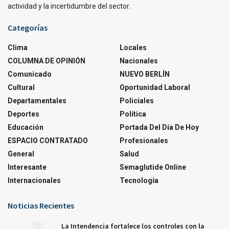
actividad y la incertidumbre del sector.
Categorías
Clima
Locales
COLUMNA DE OPINIÓN
Nacionales
Comunicado
NUEVO BERLÍN
Cultural
Oportunidad Laboral
Departamentales
Policiales
Deportes
Política
Educación
Portada Del Día De Hoy
ESPACIO CONTRATADO
Profesionales
General
Salud
Interesante
Semaglutide Online
Internacionales
Tecnología
Noticias Recientes
La Intendencia fortalece los controles con la