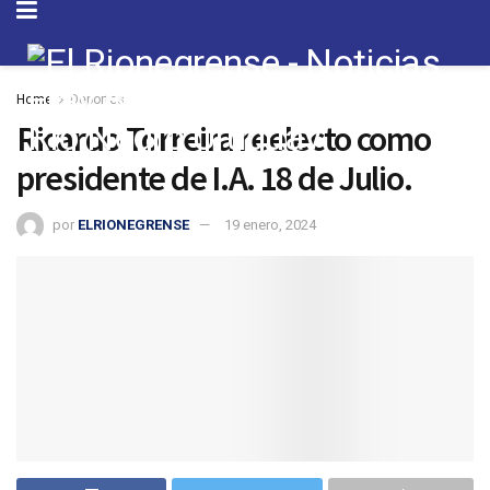
Home
Deportes
Ricardo Torreira reelecto como
presidente de I.A. 18 de Julio.
por
ELRIONEGRENSE
19 enero, 2024