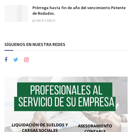
Prórroga hasta fin de año del vencimiento Patente
de Rodados.
HACE 5 AÑOS
SÍGUENOS EN NUESTRA REDES