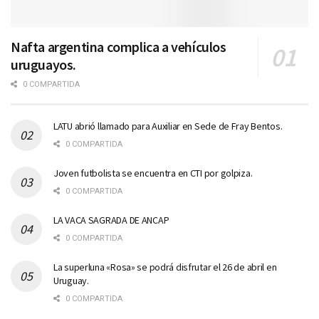
Nafta argentina complica a vehículos
uruguayos.
0 COMPARTIDA
LATU abrió llamado para Auxiliar en Sede de Fray Bentos.
0 COMPARTIDA
Joven futbolista se encuentra en CTI por golpiza.
0 COMPARTIDA
LA VACA SAGRADA DE ANCAP
0 COMPARTIDA
La superluna «Rosa» se podrá disfrutar el 26 de abril en
Uruguay.
0 COMPARTIDA