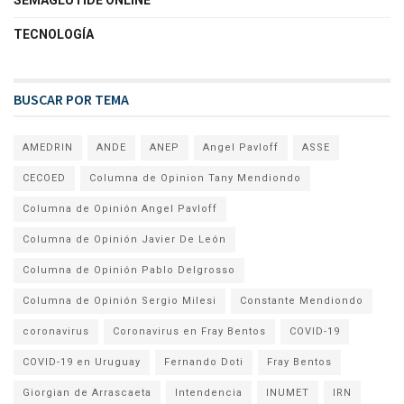
TECNOLOGÍA
BUSCAR POR TEMA
AMEDRIN
ANDE
ANEP
Angel Pavloff
ASSE
CECOED
Columna de Opinion Tany Mendiondo
Columna de Opinión Angel Pavloff
Columna de Opinión Javier De León
Columna de Opinión Pablo Delgrosso
Columna de Opinión Sergio Milesi
Constante Mendiondo
coronavirus
Coronavirus en Fray Bentos
COVID-19
COVID-19 en Uruguay
Fernando Doti
Fray Bentos
Giorgian de Arrascaeta
Intendencia
INUMET
IRN