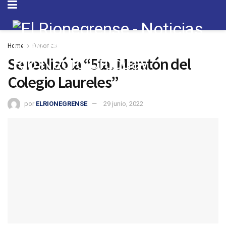
Home
Deportes
Se realizó la “5ta. Maratón del
Colegio Laureles”
por
ELRIONEGRENSE
29 junio, 2022