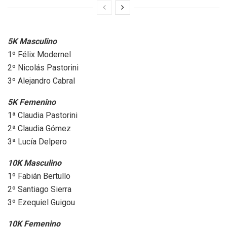
5K Masculino
1º Félix Modernel
2º Nicolás Pastorini
3º Alejandro Cabral
5K Femenino
1ª Claudia Pastorini
2ª Claudia Gómez
3ª Lucía Delpero
10K Masculino
1º Fabián Bertullo
2º Santiago Sierra
3º Ezequiel Guigou
10K Femenino