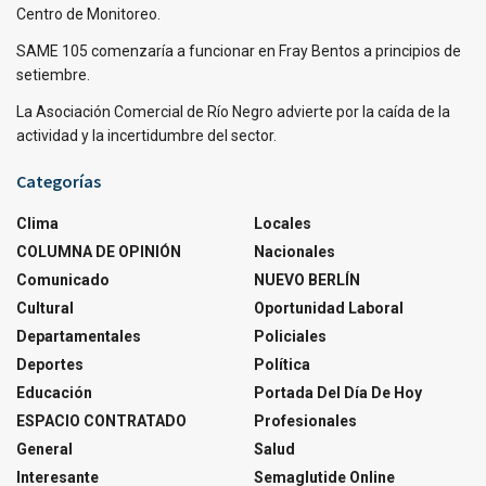
Centro de Monitoreo.
SAME 105 comenzaría a funcionar en Fray Bentos a principios de
setiembre.
La Asociación Comercial de Río Negro advierte por la caída de la
actividad y la incertidumbre del sector.
Categorías
Clima
Locales
COLUMNA DE OPINIÓN
Nacionales
Comunicado
NUEVO BERLÍN
Cultural
Oportunidad Laboral
Departamentales
Policiales
Deportes
Política
Educación
Portada Del Día De Hoy
ESPACIO CONTRATADO
Profesionales
General
Salud
Interesante
Semaglutide Online