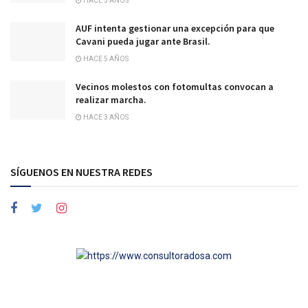
HACE 5 AÑOS
AUF intenta gestionar una excepción para que
Cavani pueda jugar ante Brasil.
HACE 5 AÑOS
Vecinos molestos con fotomultas convocan a
realizar marcha.
HACE 3 AÑOS
SÍGUENOS EN NUESTRA REDES