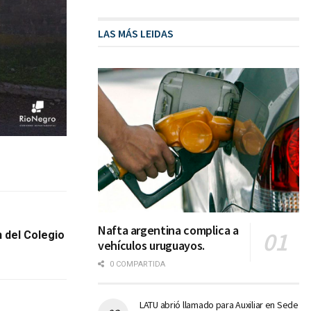
LAS MÁS LEIDAS
Nafta argentina complica a
n del Colegio
vehículos uruguayos.
0 COMPARTIDA
LATU abrió llamado para Auxiliar en Sede