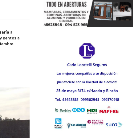
aría a
y Bentos a
tiembre.