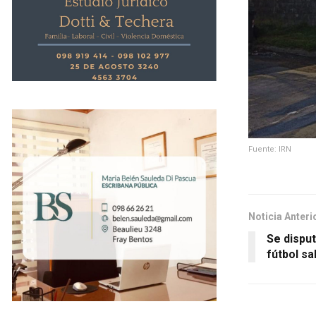
Fuente: IRN
Noticia Anteri
Se disput
fútbol sal