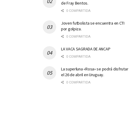
de Fray Bentos.
0 COMPARTIDA
Joven futbolista se encuentra en CTI
por golpiza.
0 COMPARTIDA
LA VACA SAGRADA DE ANCAP
0 COMPARTIDA
La superluna «Rosa» se podrá disfrutar
el 26 de abril en Uruguay.
0 COMPARTIDA