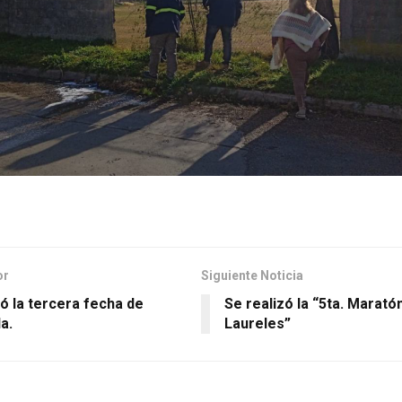
or
Siguiente Noticia
ó la tercera fecha de
Se realizó la “5ta. Marató
a.
Laureles”