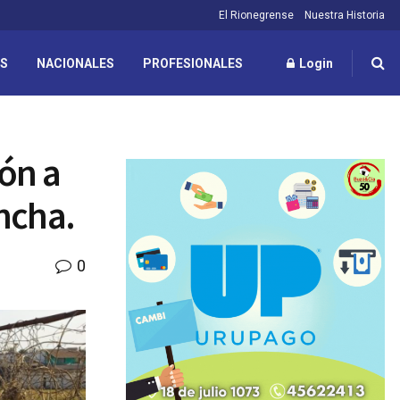
El Rionegrense
Nuestra Historia
ES
NACIONALES
PROFESIONALES
Login
ión a
ancha.
0