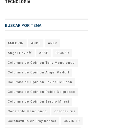
TECNOLOGÍA
BUSCAR POR TEMA
AMEDRIN
ANDE
ANEP
Angel Pavloff
ASSE
CECOED
Columna de Opinion Tany Mendiondo
Columna de Opinión Angel Pavloff
Columna de Opinión Javier De León
Columna de Opinión Pablo Delgrosso
Columna de Opinión Sergio Milesi
Constante Mendiondo
coronavirus
Coronavirus en Fray Bentos
COVID-19