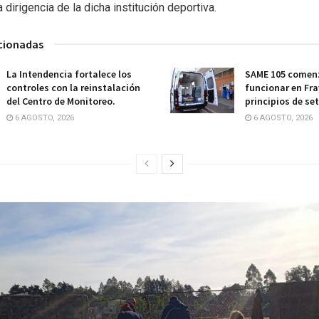
a dirigencia de la dicha institución deportiva.
acionadas
La Intendencia fortalece los
SAME 105 comenz
controles con la reinstalación
funcionar en Fra
del Centro de Monitoreo.
principios de se
6 AGOSTO, 2026
6 AGOSTO, 2026