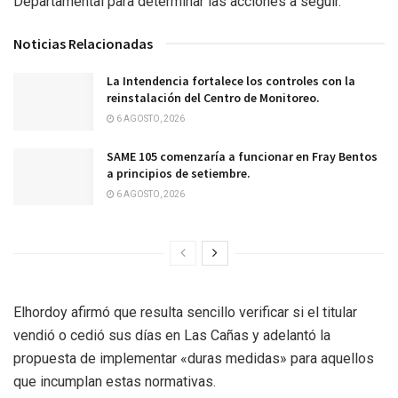
Departamental para determinar las acciones a seguir.
Noticias Relacionadas
La Intendencia fortalece los controles con la
reinstalación del Centro de Monitoreo.
6 AGOSTO, 2026
SAME 105 comenzaría a funcionar en Fray Bentos
a principios de setiembre.
6 AGOSTO, 2026
Elhordoy afirmó que resulta sencillo verificar si el titular
vendió o cedió sus días en Las Cañas y adelantó la
propuesta de implementar «duras medidas» para aquellos
que incumplan estas normativas.