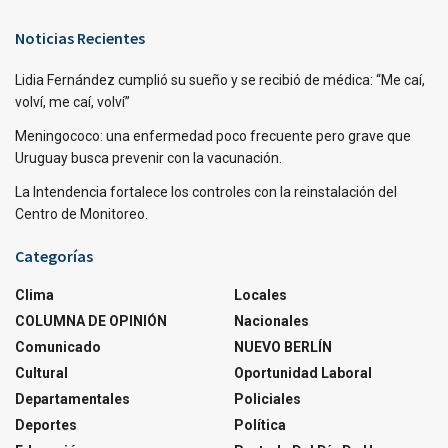
Noticias Recientes
Lidia Fernández cumplió su sueño y se recibió de médica: “Me caí,
volví, me caí, volví”
Meningococo: una enfermedad poco frecuente pero grave que
Uruguay busca prevenir con la vacunación.
La Intendencia fortalece los controles con la reinstalación del
Centro de Monitoreo.
Categorías
Clima
Locales
COLUMNA DE OPINIÓN
Nacionales
Comunicado
NUEVO BERLÍN
Cultural
Oportunidad Laboral
Departamentales
Policiales
Deportes
Política