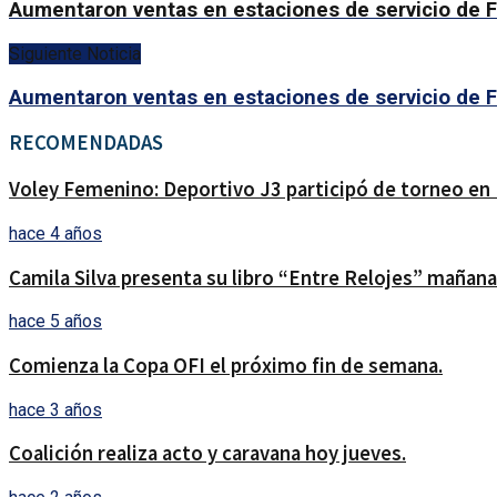
Aumentaron ventas en estaciones de servicio de F
Siguiente Noticia
Aumentaron ventas en estaciones de servicio de F
RECOMENDADAS
Voley Femenino: Deportivo J3 participó de torneo en
hace 4 años
Camila Silva presenta su libro “Entre Relojes” mañana e
hace 5 años
Comienza la Copa OFI el próximo fin de semana.
hace 3 años
Coalición realiza acto y caravana hoy jueves.