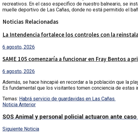
recreativos. En el caso específico de nuestro balneario, se in
muelle deportivo de Las Cañas, donde no está permitido el bañ
Noticias Relacionadas
La Intendencia fortalece los controles con la reinsta
6 agosto, 2026
SAME 105 comenzaría a funcionar en Fray Bentos a pri
6 agosto, 2026
Además, se hace hincapié en recordar a la población que la play
Es fundamental que los visitantes tomen conciencia de estas in
Temas:
Habrá servicio de guardavidas en Las Cañas.
Noticia Anterior
SOS Animal y personal policial actuaron ante caso 
Siguiente Noticia