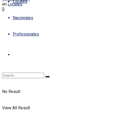
Locales
en
Locales
0
Nacionales
Profesionales
No Result
View All Result