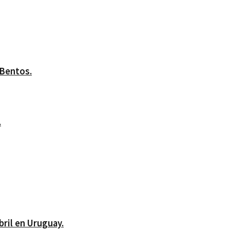
 Bentos.
.
bril en Uruguay.