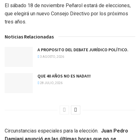
El sábado 18 de noviembre Peñarol estará de elecciones,
que elegirá un nuevo Consejo Directivo por los próximos
tres años.
Noticias Relacionadas
A PROPOSITO DEL DEBATE JURÍDICO POLÍTICO.
3 AGOSTO, 2026
QUE 40 AÑOS NO ES NADA!!!
28 JULIO, 2026
Circunstancias especiales para la elección.
Juan Pedro
Damiani anunció en las últimas horas que no se