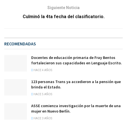
Siguiente Noticia
Culminó la 4ta fecha del clasificatorio.
RECOMENDADAS
Docentes de educación primaria de Fray Bentos
fortalecieron sus capacidades en Lenguaje Escrito.
HACE 4 AÑOS
123 personas Trans ya accedieron a la pensión que
brinda el Estado.
HACE 5 AÑOS
ASSE comienza investigación por la muerte de una
mujer en Nuevo Berlín.
HACE 3 AÑOS