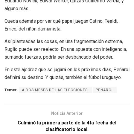
Edgardo Novick, Edwar Welker, quizás Guillermo Varela, y
alguno más.
Queda además por ver qué papel juegan Catino, Tealdi,
Errico, del riñón damianista.
Así planteadas las cosas, en una fragmentación extrema,
Ruglio puede ser reelecto. En una apuesta con inteligencia,
sumando fuerzas, podría ser desbancado del poder.
En este ajedrez que se jugará en los próximos días, Peñarol
definirá su destino. Y quizás, también el fútbol uruguayo.
Temas:
A DOS MESES DE LAS ELECCIONES.
PEÑAROL
Noticia Anterior
Culminó la primera parte de la 4ta fecha del
clasificatorio local.