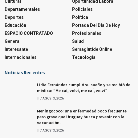
Cultural
Oportunidad Laboral
Departamentales
Policiales
Deportes
Política
Educación
Portada Del Día De Hoy
ESPACIO CONTRATADO
Profesionales
General
Salud
Interesante
Semaglutide Online
Internacionales
Tecnología
Noticias Recientes
Lidia Fernández cumplió su sueño y se recibió de
médica: “Me caí, volví, me caí, volví”
7 AGOSTO, 2026
Meningococo: una enfermedad poco frecuente
pero grave que Uruguay busca prevenir con la
vacunación.
7 AGOSTO, 2026