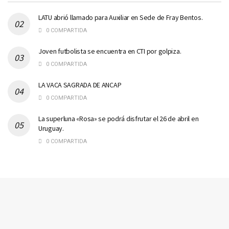
LATU abrió llamado para Auxiliar en Sede de Fray Bentos.
0 COMPARTIDA
Joven futbolista se encuentra en CTI por golpiza.
0 COMPARTIDA
LA VACA SAGRADA DE ANCAP
0 COMPARTIDA
La superluna «Rosa» se podrá disfrutar el 26 de abril en
Uruguay.
0 COMPARTIDA