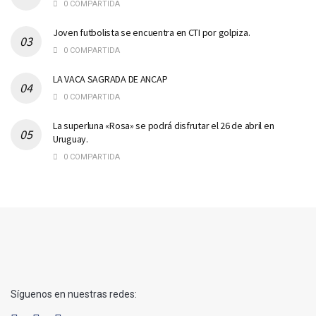
0 COMPARTIDA
Joven futbolista se encuentra en CTI por golpiza.
0 COMPARTIDA
LA VACA SAGRADA DE ANCAP
0 COMPARTIDA
La superluna «Rosa» se podrá disfrutar el 26 de abril en
Uruguay.
0 COMPARTIDA
Síguenos en nuestras redes: