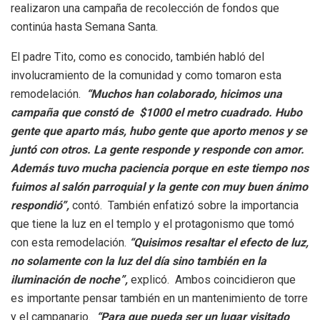
realizaron una campaña de recolección de fondos que
continúa hasta Semana Santa.
El padre Tito, como es conocido, también habló del
involucramiento de la comunidad y como tomaron esta
remodelación.
“Muchos han colaborado, hicimos una
campaña que constó de $1000 el metro cuadrado. Hubo
gente que aparto más, hubo gente que aporto menos y se
juntó con otros. La gente responde y responde con amor.
Además tuvo mucha paciencia porque en este tiempo nos
fuimos al salón parroquial y la gente con muy buen ánimo
respondió”,
contó. También enfatizó sobre la importancia
que tiene la luz en el templo y el protagonismo que tomó
con esta remodelación.
“Quisimos resaltar el efecto de luz,
no solamente con la luz del día sino también en la
iluminación de noche”,
explicó. Ambos coincidieron que
es importante pensar también en un mantenimiento de torre
y el campanario.
“Para que pueda ser un lugar visitado