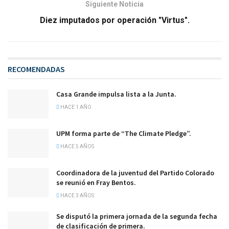
Siguiente Noticia
Diez imputados por operación "Virtus".
RECOMENDADAS
Casa Grande impulsa lista a la Junta.
HACE 1 AÑO
UPM forma parte de “The Climate Pledge”.
HACE 5 AÑOS
Coordinadora de la juventud del Partido Colorado
se reunió en Fray Bentos.
HACE 3 AÑOS
Se disputó la primera jornada de la segunda fecha
de clasificación de primera.