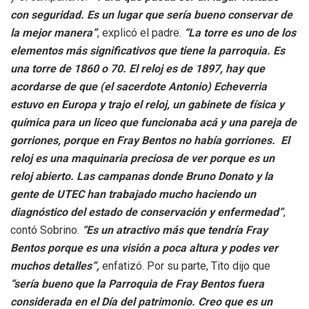
con seguridad. Es un lugar que sería bueno conservar de
la mejor manera”
, explicó el padre.
“La torre es uno de los
elementos más significativos que tiene la parroquia. Es
una torre de 1860 o 70. El reloj es de 1897, hay que
acordarse de que (el sacerdote Antonio) Echeverria
estuvo en Europa y trajo el reloj, un gabinete de física y
química para un liceo que funcionaba acá y una pareja de
gorriones, porque en Fray Bentos no había gorriones. El
reloj es una maquinaria preciosa de ver porque es un
reloj abierto. Las campanas donde Bruno Donato y la
gente de UTEC han trabajado mucho haciendo un
diagnóstico del estado de conservación y enfermedad”
,
contó Sobrino.
“Es un atractivo más que tendría Fray
Bentos porque es una visión a poca altura y podes ver
muchos detalles”,
enfatizó. Por su parte, Tito dijo que
“sería bueno que la Parroquia de Fray Bentos fuera
considerada en el Día del patrimonio. Creo que es un