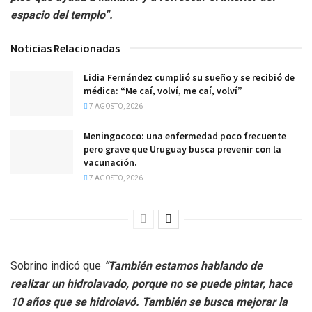
espacio del templo”.
Noticias Relacionadas
Lidia Fernández cumplió su sueño y se recibió de
médica: “Me caí, volví, me caí, volví”
7 AGOSTO, 2026
Meningococo: una enfermedad poco frecuente
pero grave que Uruguay busca prevenir con la
vacunación.
7 AGOSTO, 2026
Sobrino indicó que
“También estamos hablando de
realizar un hidrolavado, porque no se puede pintar, hace
10 años que se hidrolavó. También se busca mejorar la