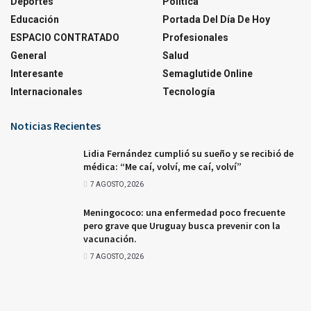
Deportes
Política
Educación
Portada Del Día De Hoy
ESPACIO CONTRATADO
Profesionales
General
Salud
Interesante
Semaglutide Online
Internacionales
Tecnología
Noticias Recientes
Lidia Fernández cumplió su sueño y se recibió de
médica: “Me caí, volví, me caí, volví”
7 AGOSTO, 2026
Meningococo: una enfermedad poco frecuente
pero grave que Uruguay busca prevenir con la
vacunación.
7 AGOSTO, 2026