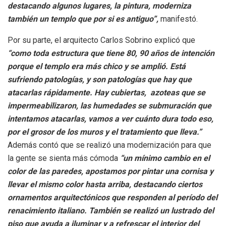
destacando algunos lugares, la pintura, moderniza
también un templo que por si es antiguo”,
manifestó.
Por su parte, el arquitecto Carlos Sobrino explicó que
“como toda estructura que tiene 80, 90 años de intención
porque el templo era más chico y se amplió. Está
sufriendo patologías, y son patologías que hay que
atacarlas rápidamente. Hay cubiertas, azoteas que se
impermeabilizaron, las humedades se submuración que
intentamos atacarlas, vamos a ver cuánto dura todo eso,
por el grosor de los muros y el tratamiento que lleva.”
Además contó que se realizó una modernización para que
la gente se sienta más cómoda
“un mínimo cambio en el
color de las paredes, apostamos por pintar una cornisa y
llevar el mismo color hasta arriba, destacando ciertos
ornamentos arquitectónicos que responden al período del
renacimiento italiano. También se realizó un lustrado del
piso que ayuda a iluminar y a refrescar el interior del