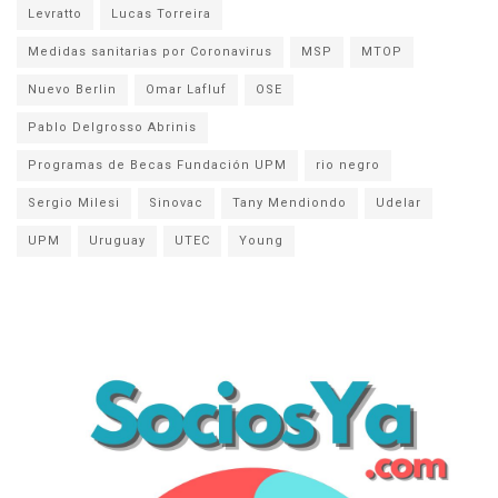
Levratto
Lucas Torreira
Medidas sanitarias por Coronavirus
MSP
MTOP
Nuevo Berlin
Omar Lafluf
OSE
Pablo Delgrosso Abrinis
Programas de Becas Fundación UPM
rio negro
Sergio Milesi
Sinovac
Tany Mendiondo
Udelar
UPM
Uruguay
UTEC
Young