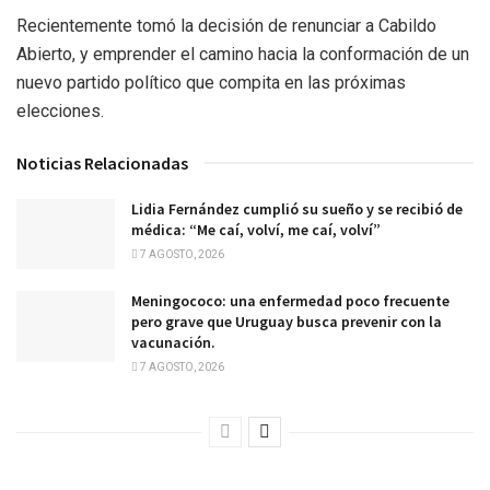
Recientemente tomó la decisión de renunciar a Cabildo
Abierto, y emprender el camino hacia la conformación de un
nuevo partido político que compita en las próximas
elecciones.
Noticias Relacionadas
Lidia Fernández cumplió su sueño y se recibió de
médica: “Me caí, volví, me caí, volví”
7 AGOSTO, 2026
Meningococo: una enfermedad poco frecuente
pero grave que Uruguay busca prevenir con la
vacunación.
7 AGOSTO, 2026