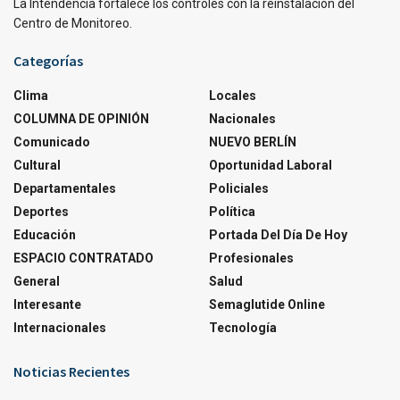
La Intendencia fortalece los controles con la reinstalación del
Centro de Monitoreo.
Categorías
Clima
Locales
COLUMNA DE OPINIÓN
Nacionales
Comunicado
NUEVO BERLÍN
Cultural
Oportunidad Laboral
Departamentales
Policiales
Deportes
Política
Educación
Portada Del Día De Hoy
ESPACIO CONTRATADO
Profesionales
General
Salud
Interesante
Semaglutide Online
Internacionales
Tecnología
Noticias Recientes