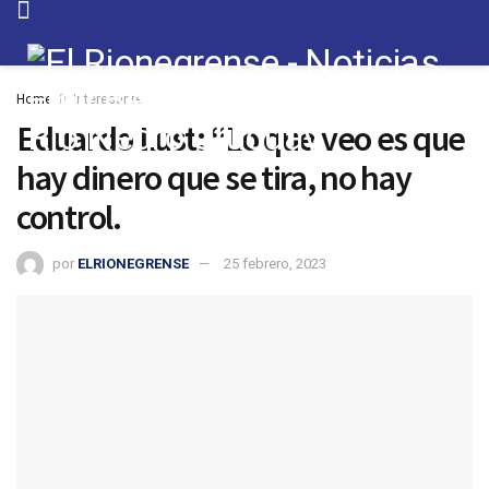
Home
Interesante
Eduardo Lust: “Lo que veo es que
hay dinero que se tira, no hay
control.
por
ELRIONEGRENSE
25 febrero, 2023