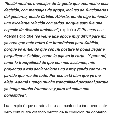
“Recibí muchos mensajes de la gente que acompaña esta
decisión, con mensajes de apoyo, incluso de funcionarios
del gobierno, desde Cabildo Abierto, donde sigo teniendo
una excelente relación con todos, porque esto fue una
especie de divorcio amistoso”,
explicó a
El Rionegrense
.
Además dijo que
“se viene una época muy difícil para mí,
yo creo que este retiro fue beneficioso para Cabildo,
porque yo entiendo que con mi postura lo podía llegar a
perjudicar a Cabildo, como lo dije en la carta. Y para mí,
tener la tranquilidad de que con mis acciones, mis
proyectos o mis declaraciones no estoy yendo contra un
partido que me dio todo. Por eso está bien que yo me
aleje. Además tengo mucha tranquilidad personal porque
yo tengo mucha franqueza y para mi actué con
honestidad”.
Lust explicó que desde ahora se mantendrá independiente
pero continuará votando dentro de la coalición de gobierno.