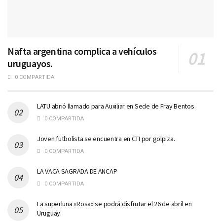
Nafta argentina complica a vehículos
uruguayos.
0 COMPARTIDA
LATU abrió llamado para Auxiliar en Sede de Fray Bentos.
0 COMPARTIDA
Joven futbolista se encuentra en CTI por golpiza.
0 COMPARTIDA
LA VACA SAGRADA DE ANCAP
0 COMPARTIDA
La superluna «Rosa» se podrá disfrutar el 26 de abril en
Uruguay.