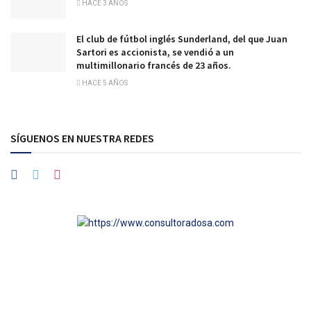
HACE 3 AÑOS
El club de fútbol inglés Sunderland, del que Juan
Sartori es accionista, se vendió a un
multimillonario francés de 23 años.
HACE 5 AÑOS
SÍGUENOS EN NUESTRA REDES