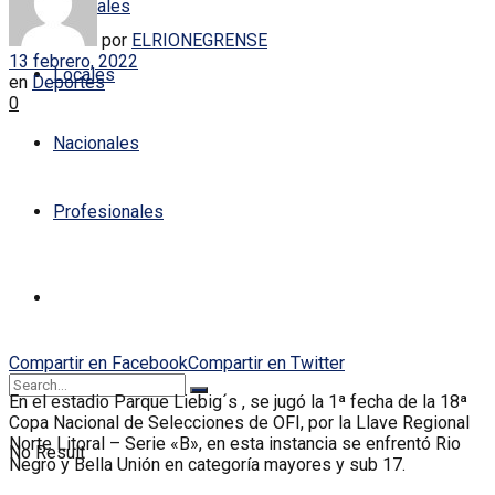
Policiales
por
ELRIONEGRENSE
13 febrero, 2022
Locales
en
Deportes
0
Nacionales
Profesionales
Compartir en Facebook
Compartir en Twitter
En el estadio Parque Liebig´s , se jugó la 1ª fecha de la 18ª
Copa Nacional de Selecciones de OFI, por la Llave Regional
Norte Litoral – Serie «B», en esta instancia se enfrentó Rio
No Result
Negro y Bella Unión en categoría mayores y sub 17.