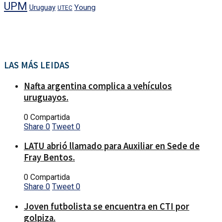
UPM
Uruguay
Young
UTEC
LAS MÁS LEIDAS
Nafta argentina complica a vehículos
uruguayos.
0 Compartida
Share
0
Tweet
0
LATU abrió llamado para Auxiliar en Sede de
Fray Bentos.
0 Compartida
Share
0
Tweet
0
Joven futbolista se encuentra en CTI por
golpiza.