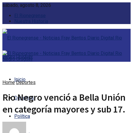
sábado, agosto 8, 2026
El Rionegrense
Nuestra Historia
Inicio
Home
Deportes
Rio Negro venció a Bella Unión
Deportes
en categoría mayores y sub 17.
Política