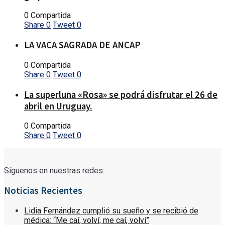
0 Compartida
Share
0
Tweet
0
LA VACA SAGRADA DE ANCAP
0 Compartida
Share
0
Tweet
0
La superluna «Rosa» se podrá disfrutar el 26 de
abril en Uruguay.
0 Compartida
Share
0
Tweet
0
Síguenos en nuestras redes:
Noticias Recientes
Lidia Fernández cumplió su sueño y se recibió de
médica: “Me caí, volví, me caí, volví”