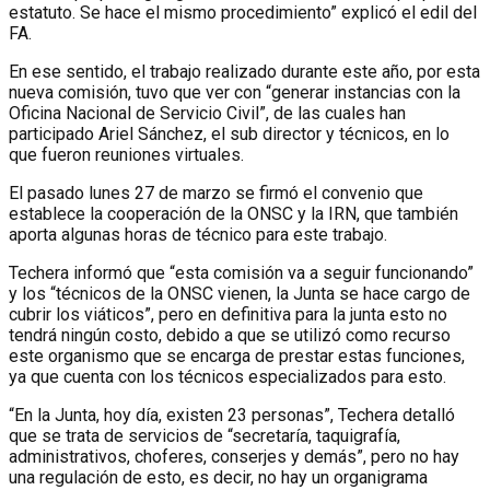
estatuto. Se hace el mismo procedimiento” explicó el edil del
FA.
En ese sentido, el trabajo realizado durante este año, por esta
nueva comisión, tuvo que ver con “generar instancias con la
Oficina Nacional de Servicio Civil”, de las cuales han
participado Ariel Sánchez, el sub director y técnicos, en lo
que fueron reuniones virtuales.
El pasado lunes 27 de marzo se firmó el convenio que
establece la cooperación de la ONSC y la IRN, que también
aporta algunas horas de técnico para este trabajo.
Techera informó que “esta comisión va a seguir funcionando”
y los “técnicos de la ONSC vienen, la Junta se hace cargo de
cubrir los viáticos”, pero en definitiva para la junta esto no
tendrá ningún costo, debido a que se utilizó como recurso
este organismo que se encarga de prestar estas funciones,
ya que cuenta con los técnicos especializados para esto.
“En la Junta, hoy día, existen 23 personas”, Techera detalló
que se trata de servicios de “secretaría, taquigrafía,
administrativos, choferes, conserjes y demás”, pero no hay
una regulación de esto, es decir, no hay un organigrama