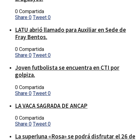
0 Compartida
Share
0
Tweet
0
LATU abrió llamado para Auxiliar en Sede de
Fray Bentos.
0 Compartida
Share
0
Tweet
0
Joven futbolista se encuentra en CTI por
golpiza.
0 Compartida
Share
0
Tweet
0
LA VACA SAGRADA DE ANCAP
0 Compartida
Share
0
Tweet
0
La superluna «Rosa» se podrá disfrutar el 26 de