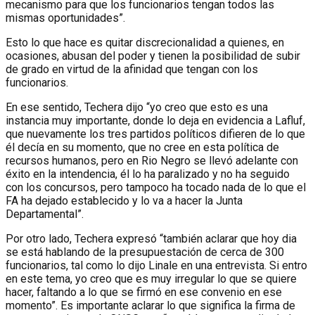
mecanismo para que los funcionarios tengan todos las
mismas oportunidades”.
Esto lo que hace es quitar discrecionalidad a quienes, en
ocasiones, abusan del poder y tienen la posibilidad de subir
de grado en virtud de la afinidad que tengan con los
funcionarios.
En ese sentido, Techera dijo “yo creo que esto es una
instancia muy importante, donde lo deja en evidencia a Lafluf,
que nuevamente los tres partidos políticos difieren de lo que
él decía en su momento, que no cree en esta política de
recursos humanos, pero en Rio Negro se llevó adelante con
éxito en la intendencia, él lo ha paralizado y no ha seguido
con los concursos, pero tampoco ha tocado nada de lo que el
FA ha dejado establecido y lo va a hacer la Junta
Departamental”.
Por otro lado, Techera expresó “también aclarar que hoy dia
se está hablando de la presupuestación de cerca de 300
funcionarios, tal como lo dijo Linale en una entrevista. Si entro
en este tema, yo creo que es muy irregular lo que se quiere
hacer, faltando a lo que se firmó en ese convenio en ese
momento”. Es importante aclarar lo que significa la firma de