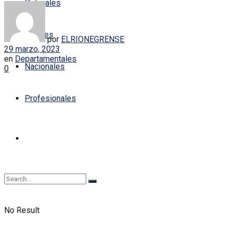
Policiales
Locales
por
ELRIONEGRENSE
29 marzo, 2023
en
Departamentales
Nacionales
0
Profesionales
No Result