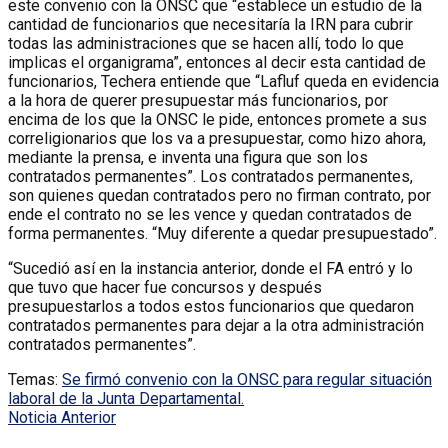
este convenio con la ONSC que “establece un estudio de la
cantidad de funcionarios que necesitaría la IRN para cubrir
todas las administraciones que se hacen allí, todo lo que
implicas el organigrama”, entonces al decir esta cantidad de
funcionarios, Techera entiende que “Lafluf queda en evidencia
a la hora de querer presupuestar más funcionarios, por
encima de los que la ONSC le pide, entonces promete a sus
correligionarios que los va a presupuestar, como hizo ahora,
mediante la prensa, e inventa una figura que son los
contratados permanentes”. Los contratados permanentes,
son quienes quedan contratados pero no firman contrato, por
ende el contrato no se les vence y quedan contratados de
forma permanentes. “Muy diferente a quedar presupuestado”.
“Sucedió así en la instancia anterior, donde el FA entró y lo
que tuvo que hacer fue concursos y después
presupuestarlos a todos estos funcionarios que quedaron
contratados permanentes para dejar a la otra administración
contratados permanentes”.
Temas:
Se firmó convenio con la ONSC para regular situación
laboral de la Junta Departamental.
Noticia Anterior