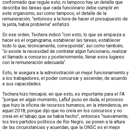
conformado que regule esto, ni tampoco hay un detalle que
describa las tareas que cada funcionario debe cumplir en
este organismo, así como tampoco, el detalle de la
remuneración, “entonces a la hora de hacer el presupuesto de
la junta, había problema” enfatizó.
En ese orden, Techera indicó “con esto, lo que se empieza a
hacer es el organigrama, establecer las tareas, establecer
todo lo que, técnicamente, corresponda”, así como también,
“si existe la necesidad de contratar algún funcionario, realizar
el llamado a concurso y posteriormente, llenar esos lugares
con la remuneración adecuada”.
Esto, le asegura a la administración un mejor funcionamiento y
a los trabajadores, el poder concursar y ascender, de acuerdo
a sus capacidades.
Techera hizo hincapié, en que esto, es importante para el FA
“porque en algún momento, Lafluf puso en duda, el proceso
que hizo la oficina de recursos humanos, en la intendencia, en
aquel 2018, porque dijo que no creía en los concursos y no
creía en el tabajo que se había hecho”, entonces “nuevamente,
los tres partidos políticos de Rio Negro, se ponen a la altura
de las circunstancias y acuerdan, que la ONSC es el mejor