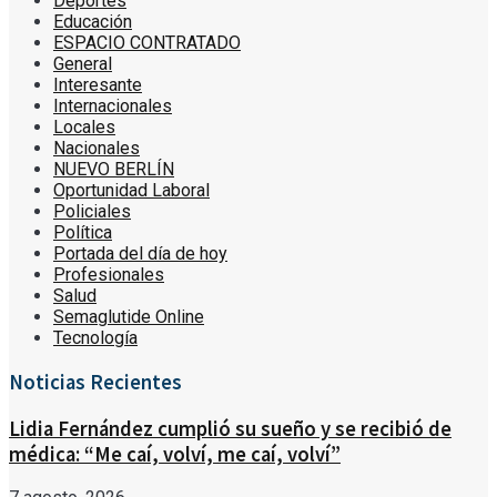
Deportes
Educación
ESPACIO CONTRATADO
General
Interesante
Internacionales
Locales
Nacionales
NUEVO BERLÍN
Oportunidad Laboral
Policiales
Política
Portada del día de hoy
Profesionales
Salud
Semaglutide Online
Tecnología
Noticias Recientes
Lidia Fernández cumplió su sueño y se recibió de
médica: “Me caí, volví, me caí, volví”