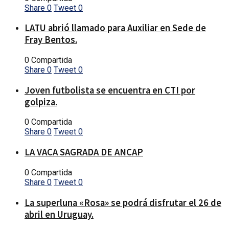
Share
0
Tweet
0
LATU abrió llamado para Auxiliar en Sede de
Fray Bentos.
0 Compartida
Share
0
Tweet
0
Joven futbolista se encuentra en CTI por
golpiza.
0 Compartida
Share
0
Tweet
0
LA VACA SAGRADA DE ANCAP
0 Compartida
Share
0
Tweet
0
La superluna «Rosa» se podrá disfrutar el 26 de
abril en Uruguay.