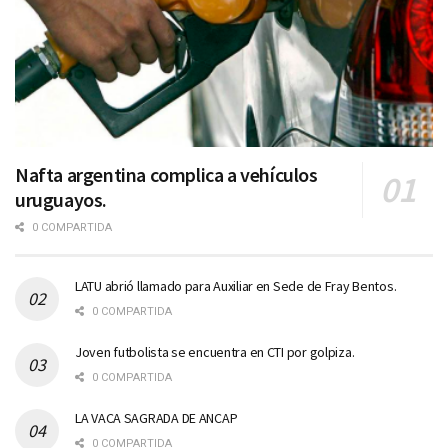
Nafta argentina complica a vehículos
uruguayos.
0 COMPARTIDA
LATU abrió llamado para Auxiliar en Sede de Fray Bentos.
0 COMPARTIDA
Joven futbolista se encuentra en CTI por golpiza.
0 COMPARTIDA
LA VACA SAGRADA DE ANCAP
0 COMPARTIDA