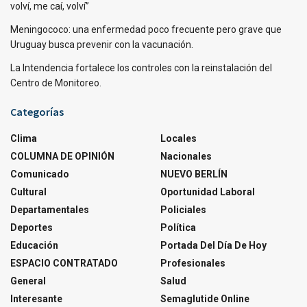
volví, me caí, volví”
Meningococo: una enfermedad poco frecuente pero grave que
Uruguay busca prevenir con la vacunación.
La Intendencia fortalece los controles con la reinstalación del
Centro de Monitoreo.
Categorías
Clima
Locales
COLUMNA DE OPINIÓN
Nacionales
Comunicado
NUEVO BERLÍN
Cultural
Oportunidad Laboral
Departamentales
Policiales
Deportes
Política
Educación
Portada Del Día De Hoy
ESPACIO CONTRATADO
Profesionales
General
Salud
Interesante
Semaglutide Online