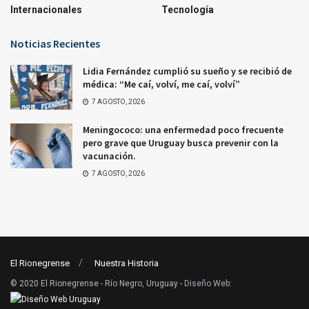
Internacionales
Tecnología
Noticias Recientes
Lidia Fernández cumplió su sueño y se recibió de
médica: “Me caí, volví, me caí, volví”
7 AGOSTO, 2026
Meningococo: una enfermedad poco frecuente
pero grave que Uruguay busca prevenir con la
vacunación.
7 AGOSTO, 2026
El Rionegrense
Nuestra Historia
© 2020 El Rionegrense - Río Negro, Uruguay -
Diseño Web
: