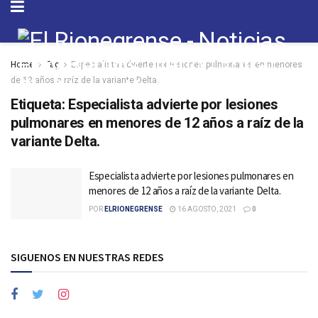
Home
Tag
Especialista advierte por lesiones pulmonares en menores
de 12 años a raíz de la variante Delta.
Etiqueta:
Especialista advierte por lesiones
pulmonares en menores de 12 años a raíz de la
variante Delta.
Especialista advierte por lesiones pulmonares en
menores de 12 años a raíz de la variante Delta.
POR
ELRIONEGRENSE
16 AGOSTO, 2021
0
SIGUENOS EN NUESTRAS REDES