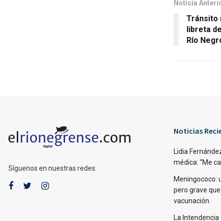
Noticia Anteri
Tránsito 
libreta d
Río Negr
Noticias Reci
Lidia Fernández
médica: “Me caí,
Síguenos en nuestras redes:
Meningococo: 
pero grave que
vacunación.
La Intendencia 