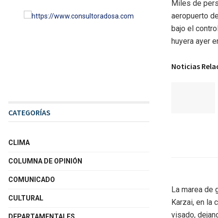
Miles de pers
aeropuerto de
bajo el contr
huyera ayer e
Noticias Rel
CATEGORÍAS
CLIMA
COLUMNA DE OPINIÓN
COMUNICADO
La marea de g
CULTURAL
Karzai, en la
visado, dejan
DEPARTAMENTALES