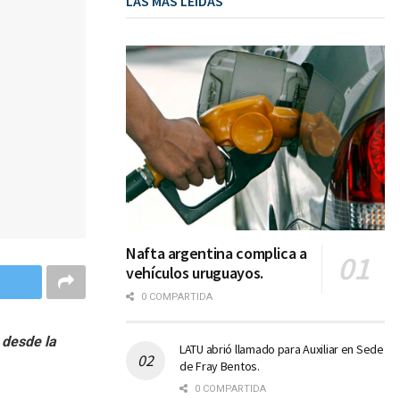
LAS MÁS LEIDAS
Nafta argentina complica a
vehículos uruguayos.
0 COMPARTIDA
 desde la
LATU abrió llamado para Auxiliar en Sede
de Fray Bentos.
0 COMPARTIDA