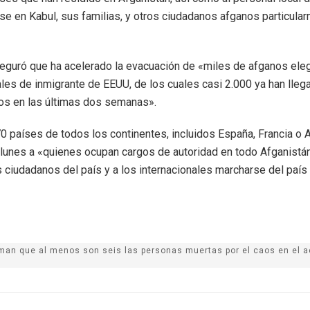
e en Kabul, sus familias, y otros ciudadanos afganos particula
guró que ha acelerado la evacuación de «miles de afganos eleg
les de inmigrante de EEUU, de los cuales casi 2.000 ya han lleg
os en las últimas dos semanas».
0 países de todos los continentes, incluidos España, Francia o 
 lunes a «quienes ocupan cargos de autoridad en todo Afganistá
s ciudadanos del país y a los internacionales marcharse del país 
rman que al menos son seis las personas muertas por el caos en el a