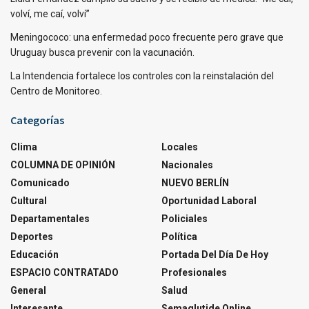
volví, me caí, volví”
Meningococo: una enfermedad poco frecuente pero grave que
Uruguay busca prevenir con la vacunación.
La Intendencia fortalece los controles con la reinstalación del
Centro de Monitoreo.
Categorías
Clima
Locales
COLUMNA DE OPINIÓN
Nacionales
Comunicado
NUEVO BERLÍN
Cultural
Oportunidad Laboral
Departamentales
Policiales
Deportes
Política
Educación
Portada Del Día De Hoy
ESPACIO CONTRATADO
Profesionales
General
Salud
Interesante
Semaglutide Online