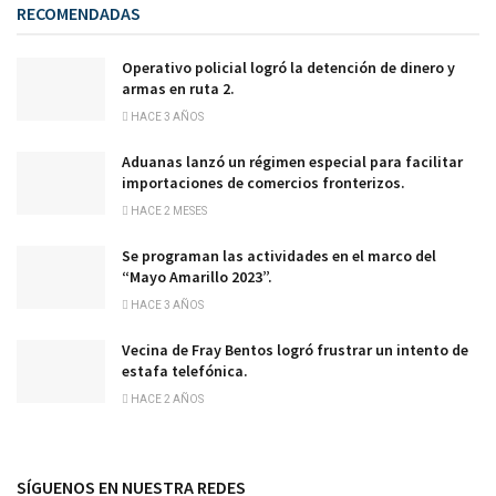
RECOMENDADAS
Operativo policial logró la detención de dinero y
armas en ruta 2.
HACE 3 AÑOS
Aduanas lanzó un régimen especial para facilitar
importaciones de comercios fronterizos.
HACE 2 MESES
Se programan las actividades en el marco del
“Mayo Amarillo 2023”.
HACE 3 AÑOS
Vecina de Fray Bentos logró frustrar un intento de
estafa telefónica.
HACE 2 AÑOS
SÍGUENOS EN NUESTRA REDES