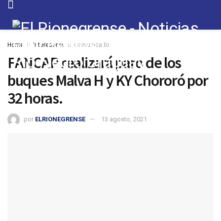
Home
Interesante
Comunicado
FANCAP realizará paro de los
buques Malva H y KY Chororó por
32 horas.
por
ELRIONEGRENSE
13 agosto, 2021