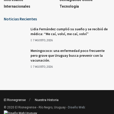
Internacionales
Tecnología
Noticias Recientes
Lidia Fernández cumplió su sueño y se recibió de
médica: “Me caí, volví, me caí, volví”
7 AGOSTO, 2026
Meningococo: una enfermedad poco frecuente
pero grave que Uruguay busca prevenir con la
vacunación.
7 AGOSTO, 2026
El Rionegrense
Nuestra Historia
© 2020 El Rionegrense - Río Negro, Uruguay -
Diseño Web
: