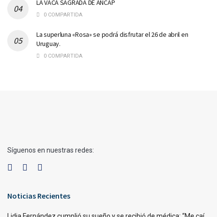
LA VACA SAGRADA DE ANCAP
0 COMPARTIDA
La superluna «Rosa» se podrá disfrutar el 26 de abril en
Uruguay.
0 COMPARTIDA
Síguenos en nuestras redes:
Noticias Recientes
Lidia Fernández cumplió su sueño y se recibió de médica: “Me caí,