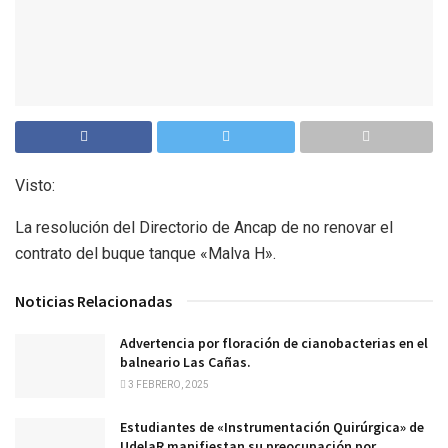
Visto:
La resolución del Directorio de Ancap de no renovar el
contrato del buque tanque «Malva H».
Noticias Relacionadas
Advertencia por floración de cianobacterias en el
balneario Las Cañas.
3 FEBRERO, 2025
Estudiantes de «Instrumentación Quirúrgica» de
UdelaR manifiestan su preocupación por