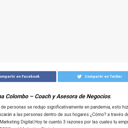
ompartir en Facebook
Compartir en Twitter
na Colombo – Coach y Asesora de Negocios
.
n de personas se redujo significativamente en pandemia, esto hi
carán a las personas dentro de sus hogares ¿Cómo? a través d
 Marketing Digital.Hoy te cuento 3 razones por las cuales tu em