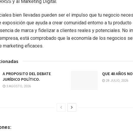
RRSS y al Marketing Digital.
iales bien llevadas pueden ser el impulso que tu negocio neces
e exposición que ayuda a crear comunidad entorno a tu producto o
sencia de marca y fidelizar a clientes reales y potenciales. No i
 empresa, está comprobado que la economía de los negocios se
e marketing eficaces.
acionadas
A PROPOSITO DEL DEBATE
QUE 40 AÑOS NO 
JURÍDICO POLÍTICO.
28 JULIO, 2026
3 AGOSTO, 2026
zones: