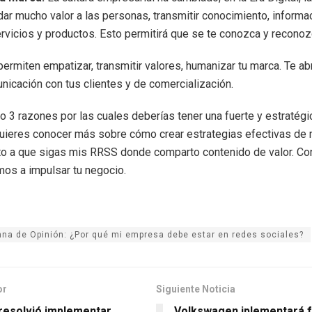
dar mucho valor a las personas, transmitir conocimiento, informa
ervicios y productos. Esto permitirá que se te conozca y reconoz
ermiten empatizar, transmitir valores, humanizar tu marca. Te a
nicación con tus clientes y de comercialización.
o 3 razones por las cuales deberías tener una fuerte y estratég
uieres conocer más sobre cómo crear estrategias efectivas de 
nvito a que sigas mis RRSS donde comparto contenido de valor. C
os a impulsar tu negocio.
na de Opinión: ¿Por qué mi empresa debe estar en redes sociales?
or
Siguiente Noticia
esolvió implementar
Volkswagen iplementará 