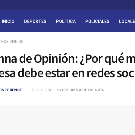
INICIO
DEPORTES
POLÍTICA
POLICIALES
LOCAL
A DE OPINIÓN
na de Opinión: ¿Por qué m
sa debe estar en redes soc
IONEGRENSE
11 julio, 2021
en
COLUMNA DE OPINIÓN