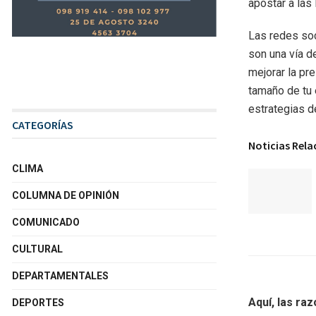
apostar a las 
Las redes soc
son una vía d
mejorar la pre
tamaño de tu
estrategias d
CATEGORÍAS
Noticias Rel
CLIMA
COLUMNA DE OPINIÓN
COMUNICADO
CULTURAL
DEPARTAMENTALES
Aquí, las ra
DEPORTES