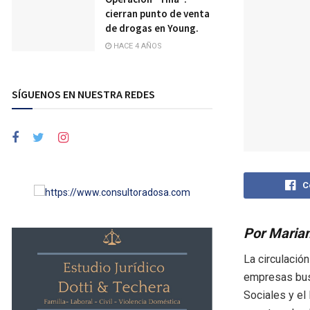
cierran punto de venta
de drogas en Young.
HACE 4 AÑOS
SÍGUENOS EN NUESTRA REDES
C
Por Maria
La circulació
empresas bus
Sociales y el