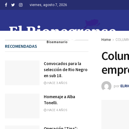
viernes, agosto 7, 2026
Home
COLUMN
RECOMENDADAS
Colum
Convocados para la
empre
selección de Rio Negro
en sub 18.
HACE 3 AÑOS
por
ELR
Homenaje a Alba
Tonelli.
HACE 4 AÑOS
Operación “Tina”: