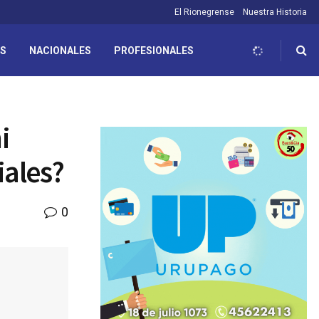
El Rionegrense
Nuestra Historia
ES
NACIONALES
PROFESIONALES
i
iales?
0