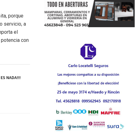
ita, porque
 servicio, a
mporta el
 potencia con
ES NADA!!!