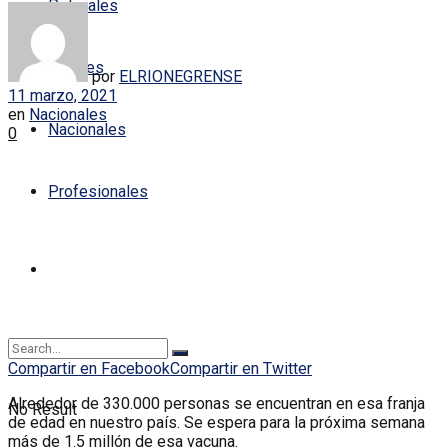
Policiales
Locales
por
ELRIONEGRENSE
11 marzo, 2021
en
Nacionales
Nacionales
0
Profesionales
Compartir en Facebook
Compartir en Twitter
Alrededor de 330.000 personas se encuentran en esa franja
No Result
de edad en nuestro país. Se espera para la próxima semana
más de 1.5 millón de esa vacuna.