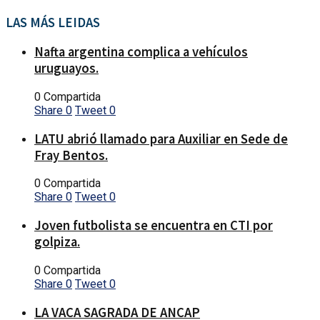
LAS MÁS LEIDAS
Nafta argentina complica a vehículos
uruguayos.
0 Compartida
Share
0
Tweet
0
LATU abrió llamado para Auxiliar en Sede de
Fray Bentos.
0 Compartida
Share
0
Tweet
0
Joven futbolista se encuentra en CTI por
golpiza.
0 Compartida
Share
0
Tweet
0
LA VACA SAGRADA DE ANCAP