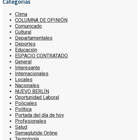
Categorías
Clima
COLUMNA DE OPINIÓN
Comunicado
Cultural
Departamentales
Deportes
Educación
ESPACIO CONTRATADO
General
Interesante
Internacionales
Locales
Nacionales
NUEVO BERLÍN
Oportunidad Laboral
Policiales
Política
Portada del día de hoy
Profesionales
Salud
Semaglutide Online
Tecnología