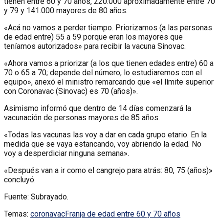
tienen entre 60 y 70 años, 220.000 aproximadamente entre 70
y 79 y 141.000 mayores de 80 años.
«Acá no vamos a perder tiempo. Priorizamos (a las personas
de edad entre) 55 a 59 porque eran los mayores que
teníamos autorizados» para recibir la vacuna Sinovac.
«Ahora vamos a priorizar (a los que tienen edades entre) 60 a
70 o 65 a 70; depende del número, lo estudiaremos con el
equipo», anexó el ministro remarcando que «el límite superior
con Coronavac (Sinovac) es 70 (años)».
Asimismo informó que dentro de 14 días comenzará la
vacunación de personas mayores de 85 años.
«Todas las vacunas las voy a dar en cada grupo etario. En la
medida que se vaya estancando, voy abriendo la edad. No
voy a desperdiciar ninguna semana».
«Después van a ir como el cangrejo para atrás: 80, 75 (años)»
concluyó.
Fuente: Subrayado.
Temas:
coronavac
Franja de edad entre 60 y 70 años