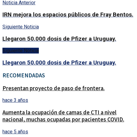
Noticia Anterior
IRN mejora los espacios públicos de Fray Bentos.
Siguiente Noticia
Llegaron 50.000 dosis de Pfizer a Uruguay.
Siguiente Noticia
Llegaron 50.000 dosis de Pfizer a Uruguay.
RECOMENDADAS
Presentan proyecto de paso de frontera.
hace 3 años
Aumenta la ocupación de camas de CTI a nivel
nacional, muchas ocupadas por pacientes COVID.
hace 5 años