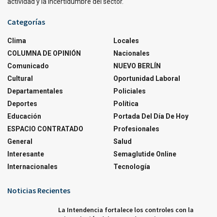
actividad y la incertidumbre del sector.
Categorías
Clima
Locales
COLUMNA DE OPINIÓN
Nacionales
Comunicado
NUEVO BERLÍN
Cultural
Oportunidad Laboral
Departamentales
Policiales
Deportes
Política
Educación
Portada Del Día De Hoy
ESPACIO CONTRATADO
Profesionales
General
Salud
Interesante
Semaglutide Online
Internacionales
Tecnología
Noticias Recientes
La Intendencia fortalece los controles con la