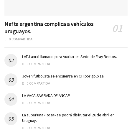
Nafta argentina complica a vehículos
uruguayos.
0 COMPARTIDA
LATU abrió llamado para Auxiliar en Sede de Fray Bentos.
0 COMPARTIDA
Joven futbolista se encuentra en CTI por golpiza.
0 COMPARTIDA
LA VACA SAGRADA DE ANCAP
0 COMPARTIDA
La superluna «Rosa» se podrá disfrutar el 26 de abril en
Uruguay.
0 COMPARTIDA