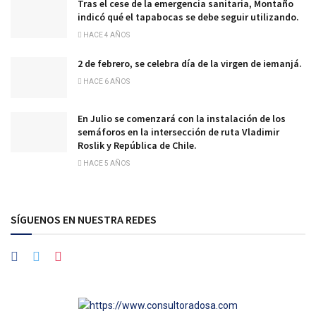
Tras el cese de la emergencia sanitaria, Montaño
indicó qué el tapabocas se debe seguir utilizando.
HACE 4 AÑOS
2 de febrero, se celebra día de la virgen de iemanjá.
HACE 6 AÑOS
En Julio se comenzará con la instalación de los
semáforos en la intersección de ruta Vladimir
Roslik y República de Chile.
HACE 5 AÑOS
SÍGUENOS EN NUESTRA REDES