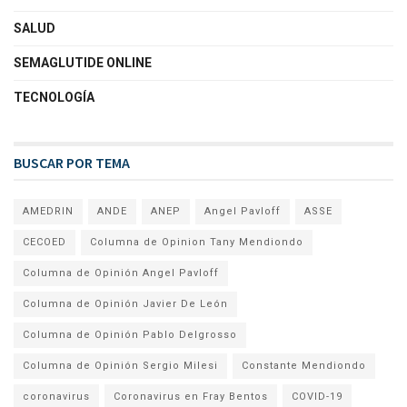
SALUD
SEMAGLUTIDE ONLINE
TECNOLOGÍA
BUSCAR POR TEMA
AMEDRIN
ANDE
ANEP
Angel Pavloff
ASSE
CECOED
Columna de Opinion Tany Mendiondo
Columna de Opinión Angel Pavloff
Columna de Opinión Javier De León
Columna de Opinión Pablo Delgrosso
Columna de Opinión Sergio Milesi
Constante Mendiondo
coronavirus
Coronavirus en Fray Bentos
COVID-19