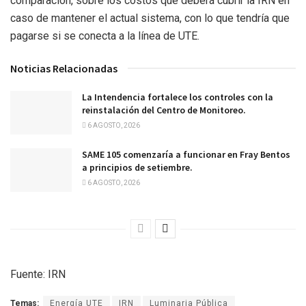
comparación, sobre los costos que deberá cubrir la IRN en
caso de mantener el actual sistema, con lo que tendría que
pagarse si se conecta a la línea de UTE.
Noticias Relacionadas
La Intendencia fortalece los controles con la
reinstalación del Centro de Monitoreo.
6 AGOSTO, 2026
SAME 105 comenzaría a funcionar en Fray Bentos
a principios de setiembre.
6 AGOSTO, 2026
Fuente: IRN
Temas:
Energía UTE
IRN
Luminaria Pública