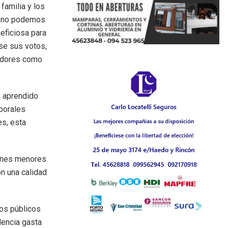
familia y los
e no podemos
neficiosa para
se sus votos,
uidores como
 aprendido
borales
es, esta
ciones menores
on una calidad
ios públicos
dencia gasta