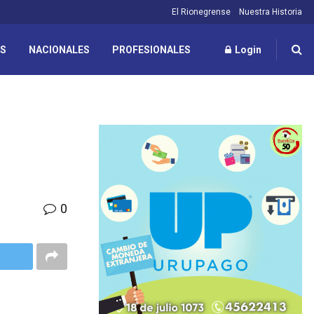
El Rionegrense
Nuestra Historia
ES
NACIONALES
PROFESIONALES
Login
0