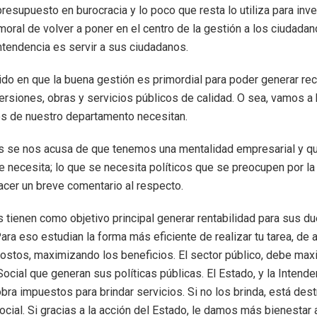
presupuesto en burocracia y lo poco que resta lo utiliza para inv
moral de volver a poner en el centro de la gestión a los ciudadan
intendencia es servir a sus ciudadanos.
do en que la buena gestión es primordial para poder generar re
versiones, obras y servicios públicos de calidad. O sea, vamos a 
s de nuestro departamento necesitan.
 se nos acusa de que tenemos una mentalidad empresarial y q
te necesita; lo que se necesita políticos que se preocupen por la
cer un breve comentario al respecto.
tienen como objetivo principal generar rentabilidad para sus d
Para eso estudian la forma más eficiente de realizar tu tarea, de 
ostos, maximizando los beneficios. El sector público, debe maxi
Social que generan sus políticas públicas. El Estado, y la Intende
bra impuestos para brindar servicios. Si no los brinda, está des
ocial. Si gracias a la acción del Estado, le damos más bienestar a