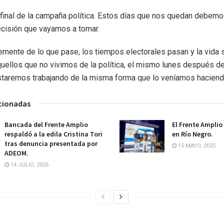
 final de la campaña política. Estos días que nos quedan debem
ecisión que vayamos a tomar.
mente de lo que pase, los tiempos electorales pasan y la vida 
uellos que no vivimos de la política, el mismo lunes después de
taremos trabajando de la misma forma que lo veníamos haciend
acionadas
Bancada del Frente Amplio
El Frente Amplio
respaldó a la edila Cristina Tori
en Río Negro.
tras denuncia presentada por
15 MAYO, 2025
ADEOM.
14 JULIO, 2026