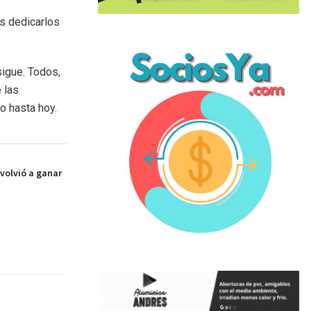
os dedicarlos
sigue. Todos,
 las
o hasta hoy.
 volvió a ganar