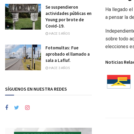
Se suspendieron
Ha llegado el
actividades públicas en
a pensar la d
Young por brote de
Covid-19.
Independiente
HACE 5 AÑOS
sobre todo aq
elecciones es
Fotomultas: Fue
aprobado el llamado a
sala a Lafluf.
Noticias Rel
HACE 3 AÑOS
SÍGUENOS EN NUESTRA REDES