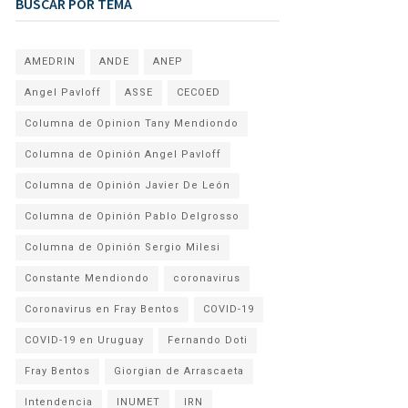
BUSCAR POR TEMA
AMEDRIN
ANDE
ANEP
Angel Pavloff
ASSE
CECOED
Columna de Opinion Tany Mendiondo
Columna de Opinión Angel Pavloff
Columna de Opinión Javier De León
Columna de Opinión Pablo Delgrosso
Columna de Opinión Sergio Milesi
Constante Mendiondo
coronavirus
Coronavirus en Fray Bentos
COVID-19
COVID-19 en Uruguay
Fernando Doti
Fray Bentos
Giorgian de Arrascaeta
Intendencia
INUMET
IRN