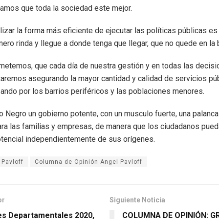
amos que toda la sociedad este mejor.
lizar la forma más eficiente de ejecutar las políticas públicas e
nero rinda y llegue a donde tenga que llegar, que no quede en la 
etemos, que cada día de nuestra gestión y en todas las decis
remos asegurando la mayor cantidad y calidad de servicios púb
ndo por los barrios periféricos y las poblaciones menores.
 Negro un gobierno potente, con un musculo fuerte, una palanca
ara las familias y empresas, de manera que los ciudadanos pued
tencial independientemente de sus orígenes.
 Pavloff
Columna de Opinión Angel Pavloff
or
Siguiente Noticia
es Departamentales 2020,
COLUMNA DE OPINIÓN: G