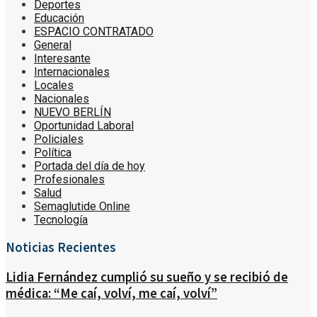
Deportes
Educación
ESPACIO CONTRATADO
General
Interesante
Internacionales
Locales
Nacionales
NUEVO BERLÍN
Oportunidad Laboral
Policiales
Política
Portada del día de hoy
Profesionales
Salud
Semaglutide Online
Tecnología
Noticias Recientes
Lidia Fernández cumplió su sueño y se recibió de
médica: “Me caí, volví, me caí, volví”