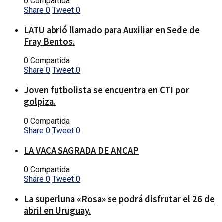
0 Compartida
Share
0
Tweet
0
LATU abrió llamado para Auxiliar en Sede de
Fray Bentos.
0 Compartida
Share
0
Tweet
0
Joven futbolista se encuentra en CTI por
golpiza.
0 Compartida
Share
0
Tweet
0
LA VACA SAGRADA DE ANCAP
0 Compartida
Share
0
Tweet
0
La superluna «Rosa» se podrá disfrutar el 26 de
abril en Uruguay.