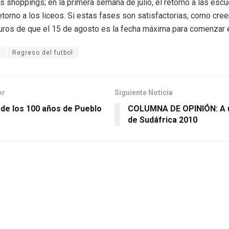
s shoppings; en la primera semana de julio, el retorno a las escu
etorno a los liceos. Si estas fases son satisfactorias, como cre
os de que el 15 de agosto es la fecha máxima para comenzar e
l
Regreso del futbol
or
Siguiente Noticia
 de los 100 años de Pueblo
COLUMNA DE OPINIÓN: A 
de Sudáfrica 2010