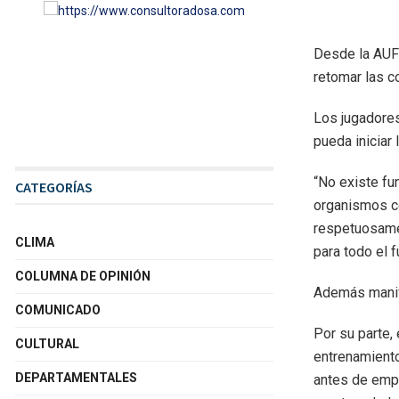
Desde la AUF
retomar las c
Los jugadores
pueda iniciar 
“No existe fu
CATEGORÍAS
organismos co
respetuosame
CLIMA
para todo el 
COLUMNA DE OPINIÓN
Además manife
COMUNICADO
Por su parte,
CULTURAL
entrenamient
DEPARTAMENTALES
antes de empe