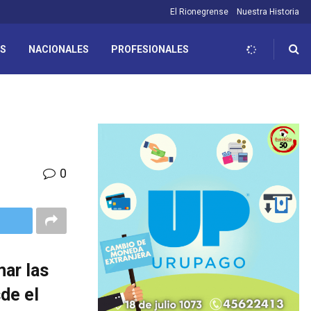
El Rionegrense
Nuestra Historia
ES
NACIONALES
PROFESIONALES
0
mar las
de el