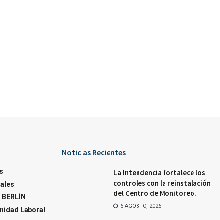
Noticias Recientes
s
La Intendencia fortalece los
controles con la reinstalación
ales
del Centro de Monitoreo.
 BERLÍN
6 AGOSTO, 2026
nidad Laboral