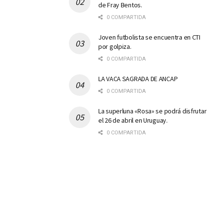
de Fray Bentos.
0 COMPARTIDA
Joven futbolista se encuentra en CTI
por golpiza.
0 COMPARTIDA
LA VACA SAGRADA DE ANCAP
0 COMPARTIDA
La superluna «Rosa» se podrá disfrutar
el 26 de abril en Uruguay.
0 COMPARTIDA