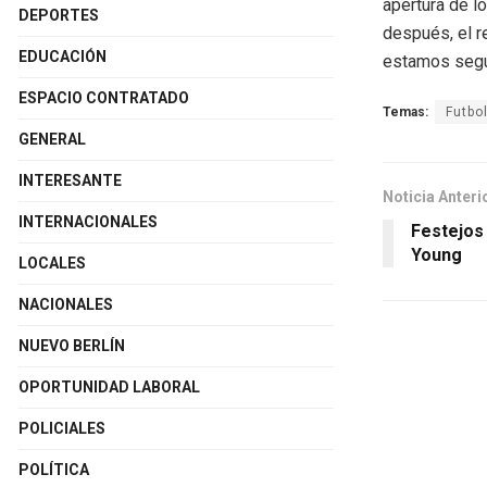
apertura de lo
DEPORTES
después, el r
EDUCACIÓN
estamos segur
ESPACIO CONTRATADO
Temas:
Futbo
GENERAL
INTERESANTE
Noticia Anteri
INTERNACIONALES
Festejos
Young
LOCALES
NACIONALES
NUEVO BERLÍN
OPORTUNIDAD LABORAL
POLICIALES
POLÍTICA