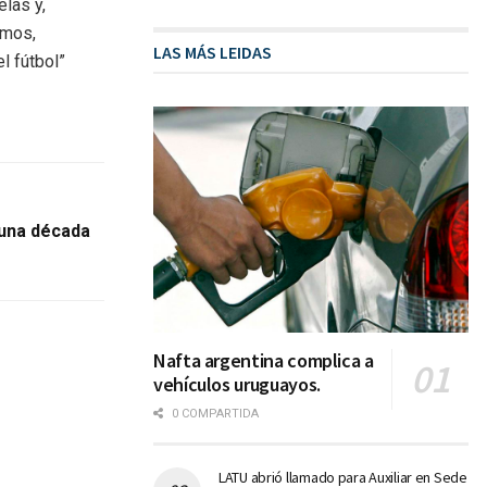
elas y,
emos,
LAS MÁS LEIDAS
l fútbol”
una década
Nafta argentina complica a
vehículos uruguayos.
0 COMPARTIDA
LATU abrió llamado para Auxiliar en Sede