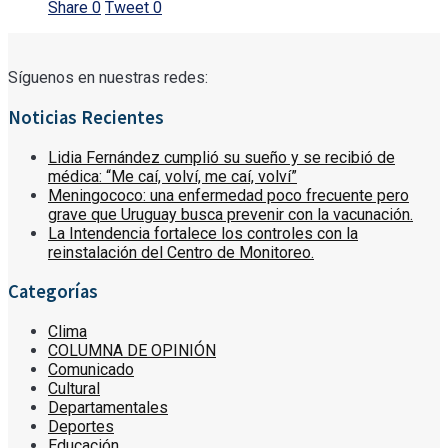
Share
0
Tweet
0
Síguenos en nuestras redes:
Noticias Recientes
Lidia Fernández cumplió su sueño y se recibió de
médica: “Me caí, volví, me caí, volví”
Meningococo: una enfermedad poco frecuente pero
grave que Uruguay busca prevenir con la vacunación.
La Intendencia fortalece los controles con la
reinstalación del Centro de Monitoreo.
Categorías
Clima
COLUMNA DE OPINIÓN
Comunicado
Cultural
Departamentales
Deportes
Educación