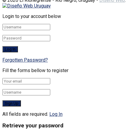
© 2020 El Rionegrense - Río Negro, Uruguay -
Diseño Web
:
Login to your account below
Forgotten Password?
Fill the forms bellow to register
All fields are required.
Log In
Retrieve your password