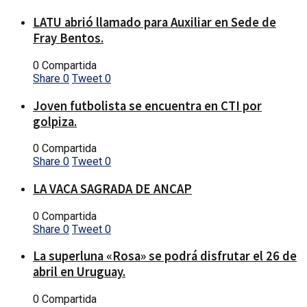
LATU abrió llamado para Auxiliar en Sede de
Fray Bentos.
0 Compartida
Share
0
Tweet
0
Joven futbolista se encuentra en CTI por
golpiza.
0 Compartida
Share
0
Tweet
0
LA VACA SAGRADA DE ANCAP
0 Compartida
Share
0
Tweet
0
La superluna «Rosa» se podrá disfrutar el 26 de
abril en Uruguay.
0 Compartida