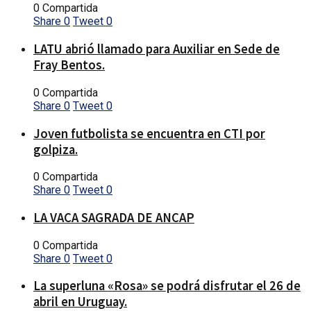
0 Compartida
Share
0
Tweet
0
LATU abrió llamado para Auxiliar en Sede de
Fray Bentos.
0 Compartida
Share
0
Tweet
0
Joven futbolista se encuentra en CTI por
golpiza.
0 Compartida
Share
0
Tweet
0
LA VACA SAGRADA DE ANCAP
0 Compartida
Share
0
Tweet
0
La superluna «Rosa» se podrá disfrutar el 26 de
abril en Uruguay.