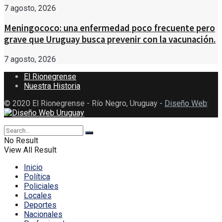
7 agosto, 2026
Meningococo: una enfermedad poco frecuente pero
grave que Uruguay busca prevenir con la vacunación.
7 agosto, 2026
El Rionegrense
Nuestra Historia
© 2020 El Rionegrense - Río Negro, Uruguay -
Diseño Web
:
No Result
View All Result
Inicio
Política
Policiales
Locales
Deportes
Nacionales