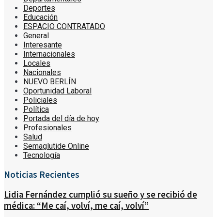
Deportes
Educación
ESPACIO CONTRATADO
General
Interesante
Internacionales
Locales
Nacionales
NUEVO BERLÍN
Oportunidad Laboral
Policiales
Política
Portada del día de hoy
Profesionales
Salud
Semaglutide Online
Tecnología
Noticias Recientes
Lidia Fernández cumplió su sueño y se recibió de
médica: “Me caí, volví, me caí, volví”