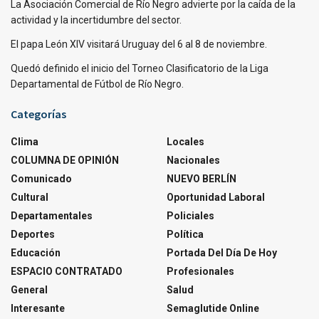
La Asociación Comercial de Río Negro advierte por la caída de la
actividad y la incertidumbre del sector.
El papa León XIV visitará Uruguay del 6 al 8 de noviembre.
Quedó definido el inicio del Torneo Clasificatorio de la Liga
Departamental de Fútbol de Río Negro.
Categorías
Clima
Locales
COLUMNA DE OPINIÓN
Nacionales
Comunicado
NUEVO BERLÍN
Cultural
Oportunidad Laboral
Departamentales
Policiales
Deportes
Política
Educación
Portada Del Día De Hoy
ESPACIO CONTRATADO
Profesionales
General
Salud
Interesante
Semaglutide Online