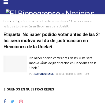
Home
Tag
No haber podido votar antes de las 21 hs. será motivo
válido de justificación en Elecciones de la UdelaR.
Etiqueta:
No haber podido votar antes de las 21
hs. será motivo válido de justificación en
Elecciones de la UdelaR.
No haber podido votar antes de las 21 hs será
motivo válido de justificación en Elecciones de la
UdelaR.
POR
ELRIONEGRENSE
30 SEPTIEMBRE, 2021
0
SIGUENOS EN NUESTRAS REDES