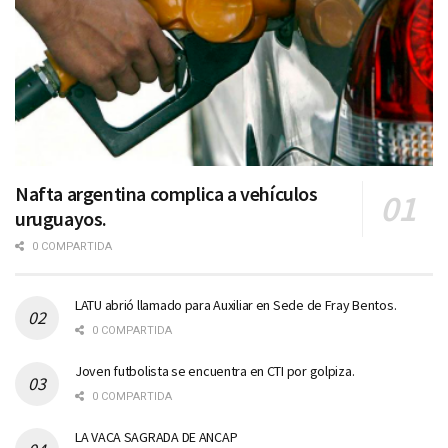
Nafta argentina complica a vehículos
uruguayos.
0 COMPARTIDA
LATU abrió llamado para Auxiliar en Sede de Fray Bentos.
0 COMPARTIDA
Joven futbolista se encuentra en CTI por golpiza.
0 COMPARTIDA
LA VACA SAGRADA DE ANCAP