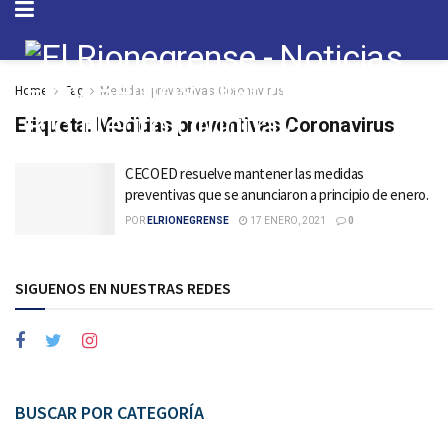
Home
Tag
Medidas preventivas Coronavirus
Etiqueta:
Medidas preventivas Coronavirus
CECOED resuelve mantener las medidas
preventivas que se anunciaron a principio de enero.
POR
ELRIONEGRENSE
17 ENERO, 2021
0
SIGUENOS EN NUESTRAS REDES
BUSCAR POR CATEGORÍA