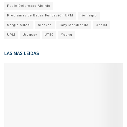
Pablo Delgrosso Abrinis
Programas de Becas Fundación UPM
rio negro
Sergio Milesi
Sinovac
Tany Mendiondo
Udelar
UPM
Uruguay
UTEC
Young
LAS MÁS LEIDAS