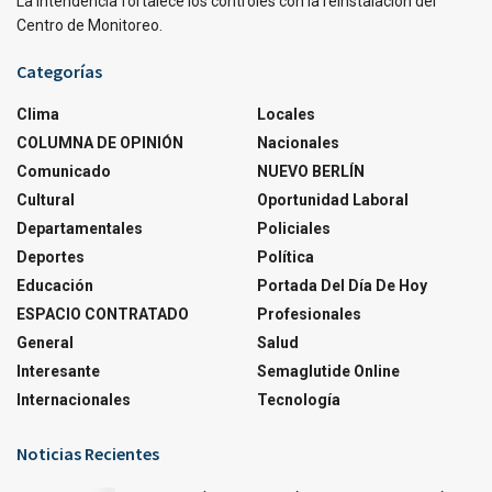
La Intendencia fortalece los controles con la reinstalación del
Centro de Monitoreo.
Categorías
Clima
Locales
COLUMNA DE OPINIÓN
Nacionales
Comunicado
NUEVO BERLÍN
Cultural
Oportunidad Laboral
Departamentales
Policiales
Deportes
Política
Educación
Portada Del Día De Hoy
ESPACIO CONTRATADO
Profesionales
General
Salud
Interesante
Semaglutide Online
Internacionales
Tecnología
Noticias Recientes