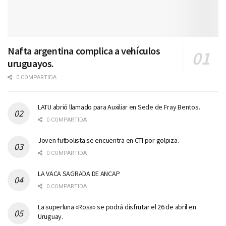
Nafta argentina complica a vehículos
uruguayos.
0 COMPARTIDA
LATU abrió llamado para Auxiliar en Sede de Fray Bentos.
0 COMPARTIDA
Joven futbolista se encuentra en CTI por golpiza.
0 COMPARTIDA
LA VACA SAGRADA DE ANCAP
0 COMPARTIDA
La superluna «Rosa» se podrá disfrutar el 26 de abril en
Uruguay.