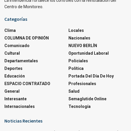
La Intendencia fortalece los controles con la reinstalación del
Centro de Monitoreo.
Categorías
Clima
Locales
COLUMNA DE OPINIÓN
Nacionales
Comunicado
NUEVO BERLÍN
Cultural
Oportunidad Laboral
Departamentales
Policiales
Deportes
Política
Educación
Portada Del Día De Hoy
ESPACIO CONTRATADO
Profesionales
General
Salud
Interesante
Semaglutide Online
Internacionales
Tecnología
Noticias Recientes