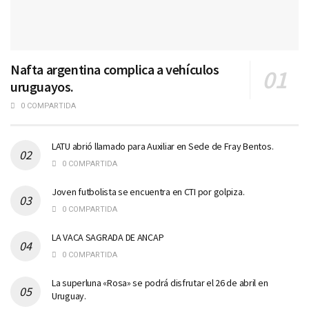
Nafta argentina complica a vehículos
uruguayos.
0 COMPARTIDA
LATU abrió llamado para Auxiliar en Sede de Fray Bentos.
0 COMPARTIDA
Joven futbolista se encuentra en CTI por golpiza.
0 COMPARTIDA
LA VACA SAGRADA DE ANCAP
0 COMPARTIDA
La superluna «Rosa» se podrá disfrutar el 26 de abril en
Uruguay.