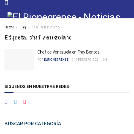
Home
Tag
chef venezolano
Etiqueta:
chef venezolano
Chef de Venezuela en Fray Bentos.
POR
ELRIONEGRENSE
11 FEBRERO, 2021
0
SIGUENOS EN NUESTRAS REDES
BUSCAR POR CATEGORÍA