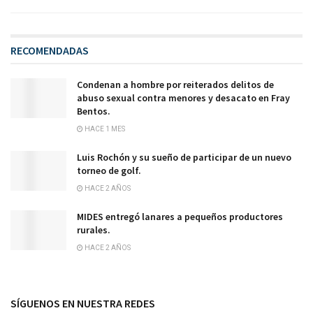
RECOMENDADAS
Condenan a hombre por reiterados delitos de
abuso sexual contra menores y desacato en Fray
Bentos.
HACE 1 MES
Luis Rochón y su sueño de participar de un nuevo
torneo de golf.
HACE 2 AÑOS
MIDES entregó lanares a pequeños productores
rurales.
HACE 2 AÑOS
SÍGUENOS EN NUESTRA REDES