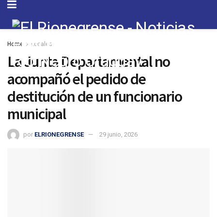
Home
Locales
La Junta Departamental no
acompañó el pedido de
destitución de un funcionario
municipal
por
ELRIONEGRENSE
29 junio, 2026