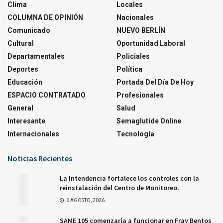
Clima
Locales
COLUMNA DE OPINIÓN
Nacionales
Comunicado
NUEVO BERLÍN
Cultural
Oportunidad Laboral
Departamentales
Policiales
Deportes
Política
Educación
Portada Del Día De Hoy
ESPACIO CONTRATADO
Profesionales
General
Salud
Interesante
Semaglutide Online
Internacionales
Tecnología
Noticias Recientes
La Intendencia fortalece los controles con la
reinstalación del Centro de Monitoreo.
6 AGOSTO, 2026
SAME 105 comenzaría a funcionar en Fray Bentos