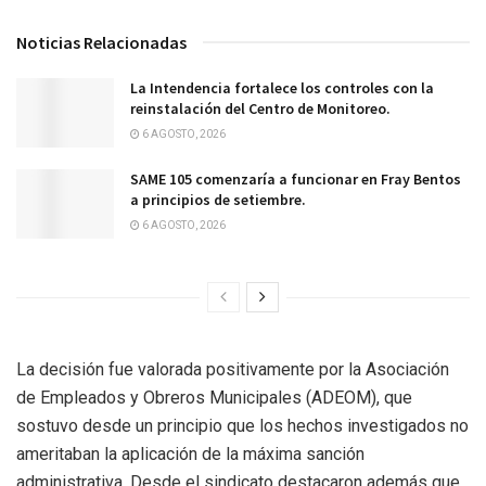
Noticias Relacionadas
La Intendencia fortalece los controles con la
reinstalación del Centro de Monitoreo.
6 AGOSTO, 2026
SAME 105 comenzaría a funcionar en Fray Bentos
a principios de setiembre.
6 AGOSTO, 2026
La decisión fue valorada positivamente por la Asociación
de Empleados y Obreros Municipales (ADEOM), que
sostuvo desde un principio que los hechos investigados no
ameritaban la aplicación de la máxima sanción
administrativa. Desde el sindicato destacaron además que