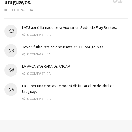
uruguayos.
0 COMPARTIDA
LATU abrió llamado para Auxiliar en Sede de Fray Bentos.
0 COMPARTIDA
Joven futbolista se encuentra en CTI por golpiza.
0 COMPARTIDA
LA VACA SAGRADA DE ANCAP
0 COMPARTIDA
La superluna «Rosa» se podrá disfrutar el 26 de abril en
Uruguay.
0 COMPARTIDA