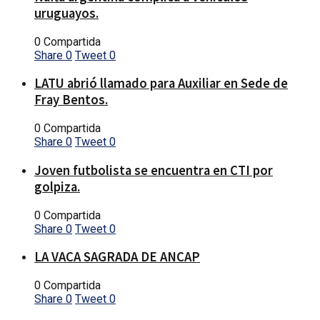
uruguayos.
0 Compartida
Share
0
Tweet
0
LATU abrió llamado para Auxiliar en Sede de
Fray Bentos.
0 Compartida
Share
0
Tweet
0
Joven futbolista se encuentra en CTI por
golpiza.
0 Compartida
Share
0
Tweet
0
LA VACA SAGRADA DE ANCAP
0 Compartida
Share
0
Tweet
0