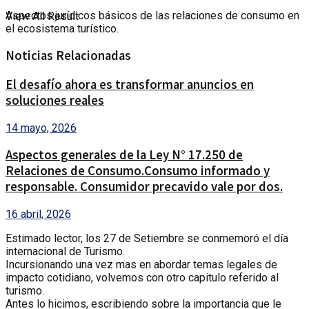
Aspectos jurídicos básicos de las relaciones de consumo en
View All Result
el ecosistema turístico.
Noticias Relacionadas
El desafío ahora es transformar anuncios en
soluciones reales
14 mayo, 2026
Aspectos generales de la Ley N° 17.250 de
Relaciones de Consumo.Consumo informado y
responsable. Consumidor precavido vale por dos.
16 abril, 2026
Estimado lector, los 27 de Setiembre se conmemoró el día
internacional de Turismo.
Incursionando una vez mas en abordar temas legales de
impacto cotidiano, volvemos con otro capitulo referido al
turismo.
Antes lo hicimos, escribiendo sobre la importancia que le