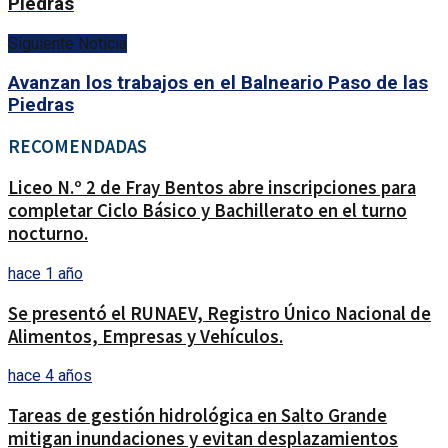
Piedras
Siguiente Noticia
Avanzan los trabajos en el Balneario Paso de las
Piedras
RECOMENDADAS
Liceo N.º 2 de Fray Bentos abre inscripciones para
completar Ciclo Básico y Bachillerato en el turno
nocturno.
hace 1 año
Se presentó el RUNAEV, Registro Único Nacional de
Alimentos, Empresas y Vehículos.
hace 4 años
Tareas de gestión hidrológica en Salto Grande
mitigan inundaciones y evitan desplazamientos