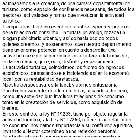
asignábamos a la creación, de una cámara departamental de
turismo, como espacio de confluencia necesaria, de todos los
sectores, actividades y ramas que involucran la actividad
turística.
Tiempo atrás; también escribimos sobre aspectos jurídicos
de la relación de consumo. Un turista, un amigo, rezaba un
slogan publicitario urbano, y así se hacia eco de todos
quienes creemos, y sostenemos, que nuestro departamento
tiene un enorme potencial en cuanto a desarrollar una
actividad que concita por definición, el interés del individuo,
en la recreación, goce, ocio, disfrute y esparcimiento.
La actividad turística, coincidimos, es fuente de ingresos
económicos, destacándose e incidiendo así en la economía
local, por su rentabilidad destacada.
Nuestra perspectiva, es la legal, y así nos entusiasma
escribir nuevamente, desde este lugar, situando al turismo,
como una actividad que involucra relaciones de consumo,
tanto en la prestación de servicios, como adquisición de
bienes.
En este sentido, la ley N° 19253, tiene por objeto regular la
actividad turística, y la Ley N° 17250; refiere a las relaciones
de consumo, hoy damos importancia a su confluencia jurídica,
invitando al lector coterráneo a una reflexión personal.