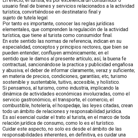
En efecto, el turista, es por excelencia un consumidor o
usuario final de bienes y servicios relacionados a la actividad
turística, convirtiéndose en destinatario final y
sujeto de tutela legal.
Por tanto es importante, conocer las reglas jurídicas
elementales, que comprenden la regulación de la actividad
turística, que tiene al turista como consumidor final.
En este sentido las normas de referencia, indican en su
especialidad, conceptos y principios rectores, que bien se
pueden entender; confluyen armónicamente; en el
sentido que le damos al presente artículo; así, la buena fe
contractual, sancionándose la practica y publicidad engañosa
y abusiva; el deber de informar claramente, veraz y suficiente;
en materia de precios, condiciones, garantías; etc, turismo
sostenible y sustentable, tuitivo, accesible, y holístico.
Si pensamos, al turismo, como industria, implicando la
dinámica de actividades económicas involucradas, como el
servicio gastronómico, el transporte, el comercio, el
combustible, hotelería, el hospedaje, las leyes citadas, crean
todo un ámbito de relaciones y responsabilidad jurídica.
Es así esencial cuidar el trato al turista, en el marco de toda
relación jurídica de consumo, como lo es el turístico.
Cuidar este aspecto, no solo es desde el ámbito de las
responsabilidades inherentes, en definitiva, es cuidar una