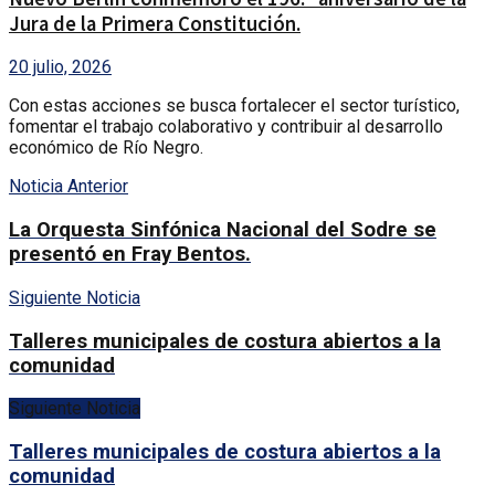
Jura de la Primera Constitución.
20 julio, 2026
Con estas acciones se busca fortalecer el sector turístico,
fomentar el trabajo colaborativo y contribuir al desarrollo
económico de Río Negro.
Noticia Anterior
La Orquesta Sinfónica Nacional del Sodre se
presentó en Fray Bentos.
Siguiente Noticia
Talleres municipales de costura abiertos a la
comunidad
Siguiente Noticia
Talleres municipales de costura abiertos a la
comunidad