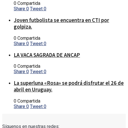
0 Compartida
Share
0
Tweet
0
Joven futbolista se encuentra en CTI por
golpiza.
0 Compartida
Share
0
Tweet
0
LA VACA SAGRADA DE ANCAP
0 Compartida
Share
0
Tweet
0
La superluna «Rosa» se podrá disfrutar el 26 de
abril en Uruguay.
0 Compartida
Share
0
Tweet
0
Síguenos en nuestras redes: