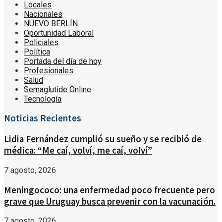
Locales
Nacionales
NUEVO BERLÍN
Oportunidad Laboral
Policiales
Política
Portada del día de hoy
Profesionales
Salud
Semaglutide Online
Tecnología
Noticias Recientes
Lidia Fernández cumplió su sueño y se recibió de
médica: “Me caí, volví, me caí, volví”
7 agosto, 2026
Meningococo: una enfermedad poco frecuente pero
grave que Uruguay busca prevenir con la vacunación.
7 agosto, 2026