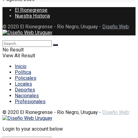
El Rionegrense
Nuestra Historia
© 2020 El Rionegrense - Río Negro, Uruguay -
Diseño Web
:
No Result
View All Result
Inicio
Política
Policiales
Locales
Deportes
Nacionales
Profesionales
© 2020 El Rionegrense - Río Negro, Uruguay -
Diseño Web
:
Login to your account below