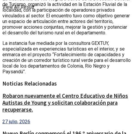
de Turismo, organizó la actividad en la Estación Fluvial de la
View All Result
localidad, con la participación de operadores privados
vinculados al sector. El encuentro tuvo como objetivo generar
un espacio de articulación entre actores del territorio,
promover acciones conjuntas, mejorar la gestión y potenciar
el desarrollo del turismo rural en el departamento.
La instancia fue mediada por la consultora GEXTUY,
especializada en experiencias turísticas en el interior, y se
enmarca en el proyecto “Fortalecimiento de capacidades y
creación de un corredor turístico rural verde para el desarrollo
local de los departamentos de Colonia, Río Negro y
Paysandú”.
Noticias Relacionadas
Robaron nuevamente el Centro Educativo de Niños
Autistas de Young y solicitan colaboración para
recuperarse.
27 julio, 2026
Nuevo Berlín conmemoró el 196.º aniversario de la