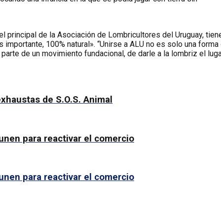
el principal de la Asociación de Lombricultores del Uruguay, tien
más importante, 100% natural». “Unirse a ALU no es solo una form
ar parte de un movimiento fundacional, de darle a la lombriz el l
 exhaustas de S.O.S. Animal
 unen para reactivar el comercio
 unen para reactivar el comercio