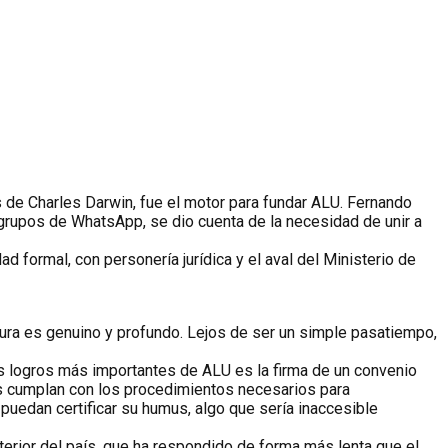
s de Charles Darwin, fue el motor para fundar ALU. Fernando
 grupos de WhatsApp, se dio cuenta de la necesidad de unir a
ad formal, con personería jurídica y el aval del Ministerio de
ura es genuino y profundo. Lejos de ser un simple pasatiempo,
os logros más importantes de ALU es la firma de un convenio
us cumplan con los procedimientos necesarios para
uedan certificar su humus, algo que sería inaccesible
terior del país, que ha respondido de forma más lenta que el