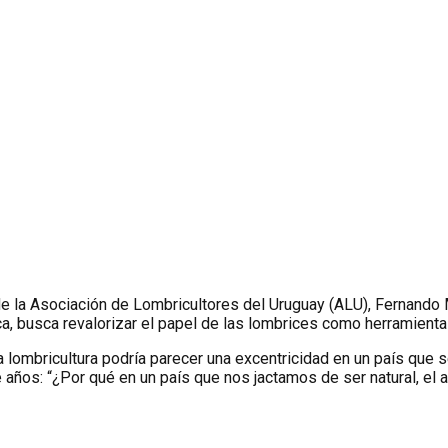
 de la Asociación de Lombricultores del Uruguay (ALU), Fernando
, busca revalorizar el papel de las lombrices como herramienta c
la lombricultura podría parecer una excentricidad en un país que 
años: “¿Por qué en un país que nos jactamos de ser natural, el a