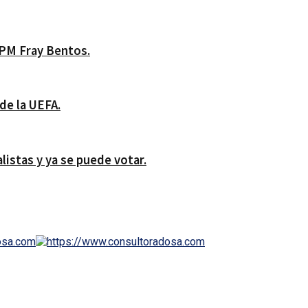
UPM Fray Bentos.
de la UEFA.
istas y ya se puede votar.