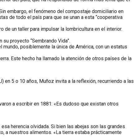
 Sin embargo, el fenómeno del compostaje domiciliario en
tas de todo el país para que se unan a esta “cooperativa
e un taller para impulsar la lombricultura en el interior.
on su proyecto “Sembrando Vida”.
el mundo, posiblemente la única de América, con un estatus
rra. Este hecho ha llamado la atención de otros países de la
en 5 o 10 años, Muñoz invita a la reflexión, recurriendo a las
levaron a escribir en 1881: «Es dudoso que existan otros
esa herencia olvidada. Si bien las abejas son las grandes
nto, a nuestros alimentos. «La tierra estaba prácticamente