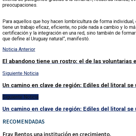
preocupaciones.
Para aquellos que hoy hacen lombricultura de forma individual, 
tiene un trabajo eficaz, eficiente, no pide nada a cambio y lo 
certificación y la integración en una red, sino también de form
que define al Uruguay natural”, manifestó.
Noticia Anterior
El abandono tiene un rostro: el de las voluntarias
Siguiente Noticia
Un camino en clave de región: Ediles del litoral se
Siguiente Noticia
Un camino en clave de región: Ediles del litoral se
RECOMENDADAS
Fray Bentos una institución en crecimiento.