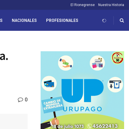
El Rionegrense
Nuestra Historia
ES
NACIONALES
PROFESIONALES
a.
0