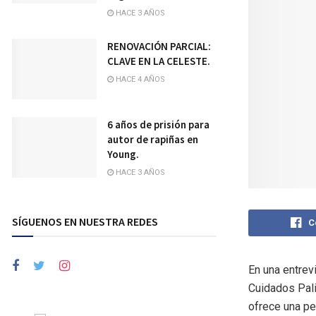
HACE 3 AÑOS
RENOVACIÓN PARCIAL:
CLAVE EN LA CELESTE.
HACE 4 AÑOS
6 años de prisión para
autor de rapiñas en
Young.
HACE 3 AÑOS
SÍGUENOS EN NUESTRA REDES
C
En una entrev
Cuidados Pali
ofrece una pe