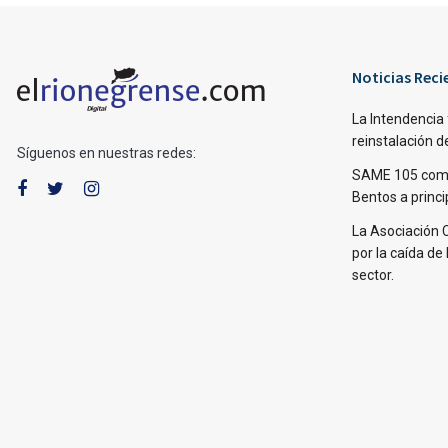
Noticias Reci
La Intendencia 
reinstalación d
Síguenos en nuestras redes:
SAME 105 come
Bentos a princi
La Asociación 
por la caída de 
sector.