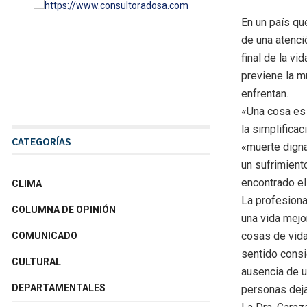
En un país qu
de una atenció
final de la vi
previene la m
enfrentan.
«Una cosa es 
la simplifica
CATEGORÍAS
«muerte digna
un sufrimient
encontrado el
CLIMA
La profesiona
COLUMNA DE OPINIÓN
una vida mejo
cosas de vida
COMUNICADO
sentido consid
CULTURAL
ausencia de u
DEPARTAMENTALES
personas dejar