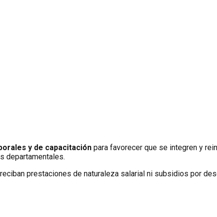
borales y de capacitación
para favorecer que se integren y re
los departamentales.
 reciban prestaciones de naturaleza salarial ni subsidios por des