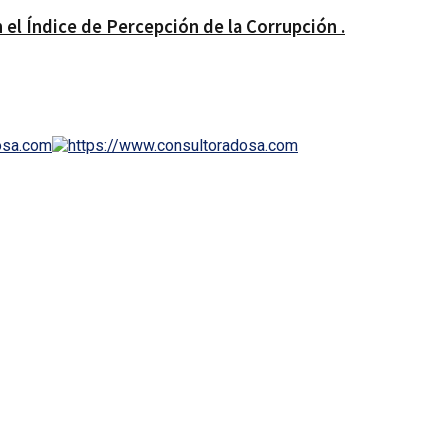
 el Índice de Percepción de la Corrupción .