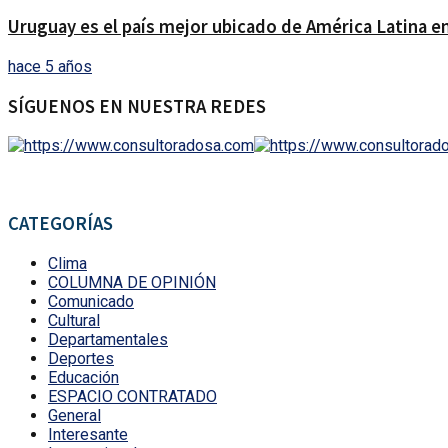
Uruguay es el país mejor ubicado de América Latina en
hace 5 años
SÍGUENOS EN NUESTRA REDES
CATEGORÍAS
Clima
COLUMNA DE OPINIÓN
Comunicado
Cultural
Departamentales
Deportes
Educación
ESPACIO CONTRATADO
General
Interesante