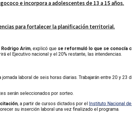
gococo e incorpora a adolescentes de 13 a 15 años.
ias para fortalecer la planificación territorial.
,
Rodrigo Arim
, explicó que
se reformuló lo que se conocía c
rá el Ejecutivo nacional y el 20% restante, las intendencias.
jornada laboral de seis horas diarias. Trabajarán entre 20 y 23 
ntes serán seleccionados por sorteo.
citación
, a partir de cursos dictados por el
Instituto Nacional d
orecer su inserción laboral una vez finalizado el programa.