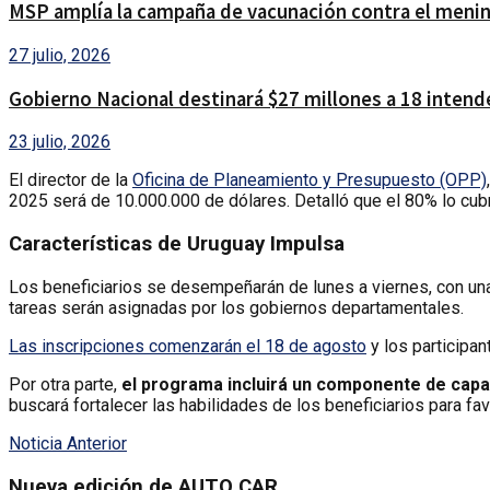
MSP amplía la campaña de vacunación contra el menin
27 julio, 2026
Gobierno Nacional destinará $27 millones a 18 intendenc
23 julio, 2026
El director de la
Oficina de Planeamiento y Presupuesto (OPP)
2025 será de 10.000.000 de dólares. Detalló que el 80% lo cubri
Características de Uruguay Impulsa
Los beneficiarios se desempeñarán de lunes a viernes, con una 
tareas serán asignadas por los gobiernos departamentales.
Las inscripciones comenzarán el 18 de agosto
y los participa
Por otra parte,
el programa incluirá un componente de capa
buscará fortalecer las habilidades de los beneficiarios para fav
Noticia Anterior
Nueva edición de AUTO CAR