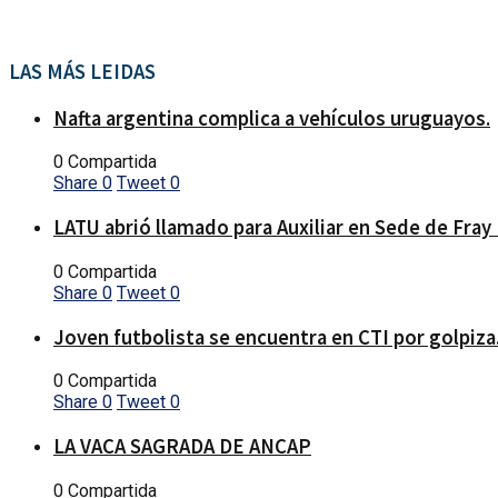
LAS MÁS LEIDAS
Nafta argentina complica a vehículos uruguayos.
0 Compartida
Share
0
Tweet
0
LATU abrió llamado para Auxiliar en Sede de Fray
0 Compartida
Share
0
Tweet
0
Joven futbolista se encuentra en CTI por golpiza
0 Compartida
Share
0
Tweet
0
LA VACA SAGRADA DE ANCAP
0 Compartida