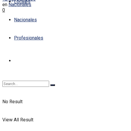
Locales
en
Nacionales
0
Nacionales
Profesionales
No Result
View All Result