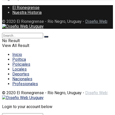
El Rionegrense
Nuestra Historia
© 2020 El Rionegrense - Río Negro, Uruguay -
Diseño Web
:
No Result
View All Result
Inicio
Política
Policiales
Locales
Deportes
Nacionales
Profesionales
© 2020 El Rionegrense - Río Negro, Uruguay -
Diseño Web
:
Login to your account below