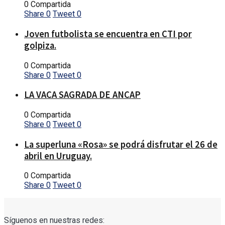
0 Compartida
Share
0
Tweet
0
Joven futbolista se encuentra en CTI por
golpiza.
0 Compartida
Share
0
Tweet
0
LA VACA SAGRADA DE ANCAP
0 Compartida
Share
0
Tweet
0
La superluna «Rosa» se podrá disfrutar el 26 de
abril en Uruguay.
0 Compartida
Share
0
Tweet
0
Síguenos en nuestras redes: