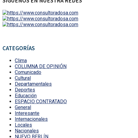
SÍGUENOS EN NUESTRA REDES
CATEGORÍAS
Clima
COLUMNA DE OPINIÓN
Comunicado
Cultural
Departamentales
Deportes
Educación
ESPACIO CONTRATADO
General
Interesante
Internacionales
Locales
Nacionales
NUEVO BERLÍN