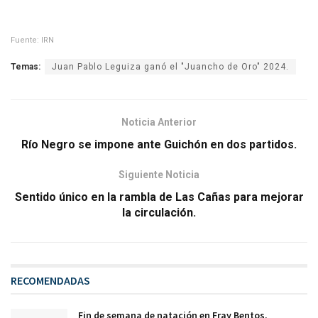
Fuente: IRN
Temas:
Juan Pablo Leguiza ganó el "Juancho de Oro" 2024.
Noticia Anterior
Río Negro se impone ante Guichón en dos partidos.
Siguiente Noticia
Sentido único en la rambla de Las Cañas para mejorar
la circulación.
RECOMENDADAS
Fin de semana de natación en Fray Bentos.