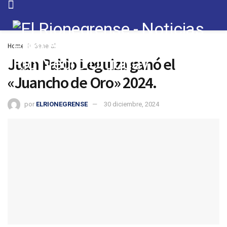
Home
General
Juan Pablo Leguiza ganó el
«Juancho de Oro» 2024.
por
ELRIONEGRENSE
30 diciembre, 2024