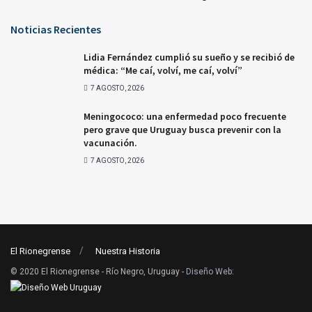
Noticias Recientes
Lidia Fernández cumplió su sueño y se recibió de
médica: “Me caí, volví, me caí, volví”
7 AGOSTO, 2026
Meningococo: una enfermedad poco frecuente
pero grave que Uruguay busca prevenir con la
vacunación.
7 AGOSTO, 2026
El Rionegrense
Nuestra Historia
© 2020 El Rionegrense - Río Negro, Uruguay -
Diseño Web
: