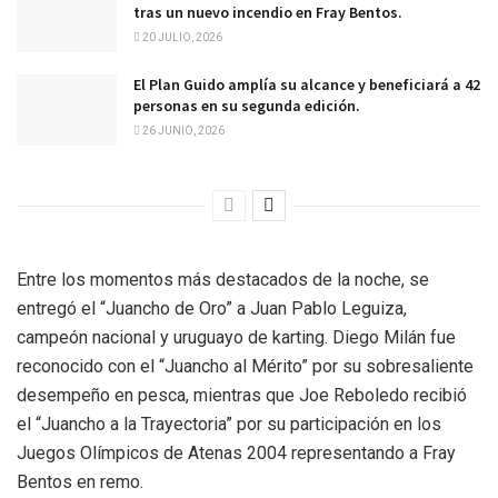
tras un nuevo incendio en Fray Bentos.
20 JULIO, 2026
El Plan Guido amplía su alcance y beneficiará a 42
personas en su segunda edición.
26 JUNIO, 2026
Entre los momentos más destacados de la noche, se
entregó el “Juancho de Oro” a Juan Pablo Leguiza,
campeón nacional y uruguayo de karting. Diego Milán fue
reconocido con el “Juancho al Mérito” por su sobresaliente
desempeño en pesca, mientras que Joe Reboledo recibió
el “Juancho a la Trayectoria” por su participación en los
Juegos Olímpicos de Atenas 2004 representando a Fray
Bentos en remo.