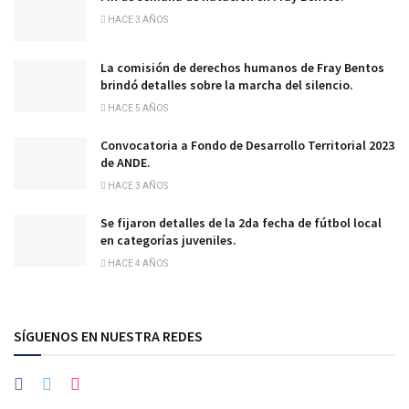
HACE 3 AÑOS
La comisión de derechos humanos de Fray Bentos
brindó detalles sobre la marcha del silencio.
HACE 5 AÑOS
Convocatoria a Fondo de Desarrollo Territorial 2023
de ANDE.
HACE 3 AÑOS
Se fijaron detalles de la 2da fecha de fútbol local
en categorías juveniles.
HACE 4 AÑOS
SÍGUENOS EN NUESTRA REDES