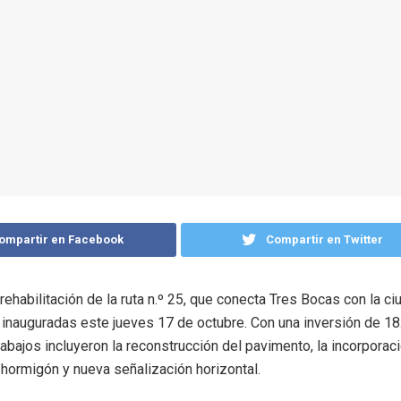
ompartir en Facebook
Compartir en Twitter
rehabilitación de la ruta n.º 25, que conecta Tres Bocas con la c
 inauguradas este jueves 17 de octubre. Con una inversión de 1
rabajos incluyeron la reconstrucción del pavimento, la incorporac
hormigón y nueva señalización horizontal.