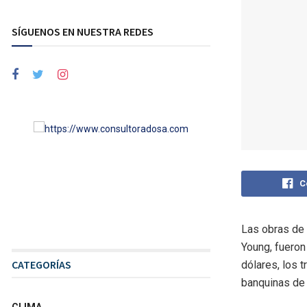
SÍGUENOS EN NUESTRA REDES
C
Las obras de 
Young, fueron
CATEGORÍAS
dólares, los t
banquinas de 