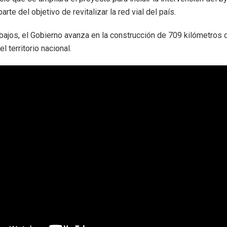
rte del objetivo de revitalizar la red vial del país.
bajos, el Gobierno avanza en la construcción de 709 kilómetros
el territorio nacional.