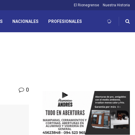
El Rionegrense
Nuestra Historia
ES
NACIONALES
PROFESIONALES
0