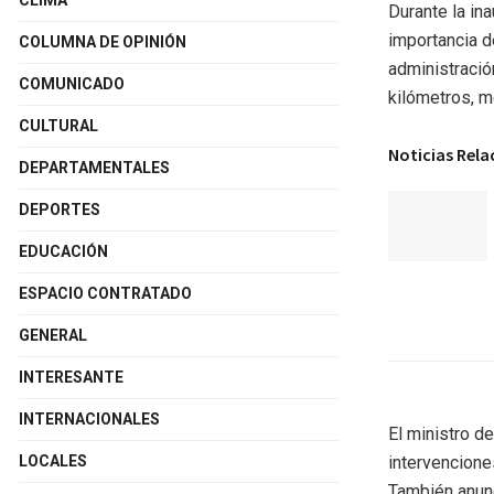
CLIMA
Durante la ina
importancia d
COLUMNA DE OPINIÓN
administració
COMUNICADO
kilómetros, m
CULTURAL
Noticias Rel
DEPARTAMENTALES
DEPORTES
EDUCACIÓN
ESPACIO CONTRATADO
GENERAL
INTERESANTE
INTERNACIONALES
El ministro d
intervencione
LOCALES
También anunc