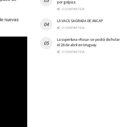
por golpiza.
0 COMPARTIDA
 de nuevas
LA VACA SAGRADA DE ANCAP
0 COMPARTIDA
La superluna «Rosa» se podrá disfrutar
el 26 de abril en Uruguay.
0 COMPARTIDA