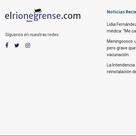
Noticias Reci
Lidia Fernández
médica: “Me caí,
Síguenos en nuestras redes:
Meningococo: 
pero grave que
vacunación.
La Intendencia 
reinstalación d