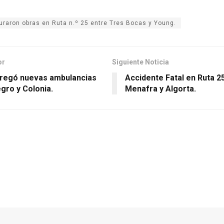
uraron obras en Ruta n.º 25 entre Tres Bocas y Young.
or
Siguiente Noticia
regó nuevas ambulancias
Accidente Fatal en Ruta 2
gro y Colonia.
Menafra y Algorta.