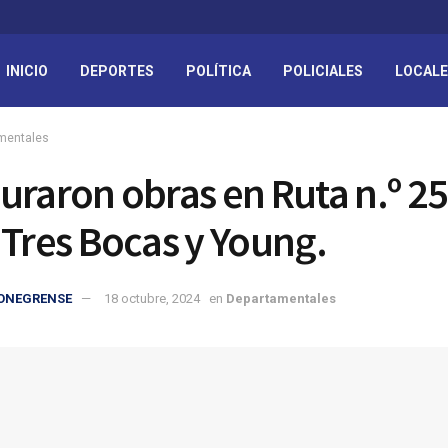
INICIO
DEPORTES
POLÍTICA
POLICIALES
LOCAL
mentales
uraron obras en Ruta n.º 25
 Tres Bocas y Young.
IONEGRENSE
18 octubre, 2024
en
Departamentales