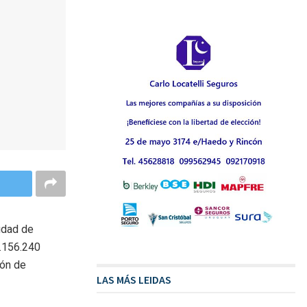
iudad de
8.156.240
ión de
LAS MÁS LEIDAS