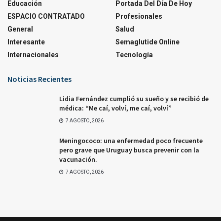
Educación
Portada Del Día De Hoy
ESPACIO CONTRATADO
Profesionales
General
Salud
Interesante
Semaglutide Online
Internacionales
Tecnología
Noticias Recientes
Lidia Fernández cumplió su sueño y se recibió de
médica: “Me caí, volví, me caí, volví”
7 AGOSTO, 2026
Meningococo: una enfermedad poco frecuente
pero grave que Uruguay busca prevenir con la
vacunación.
7 AGOSTO, 2026