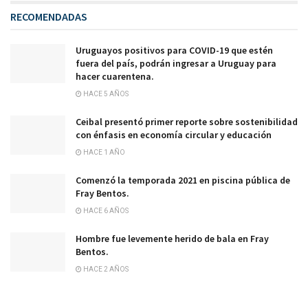
RECOMENDADAS
Uruguayos positivos para COVID-19 que estén
fuera del país, podrán ingresar a Uruguay para
hacer cuarentena.
HACE 5 AÑOS
Ceibal presentó primer reporte sobre sostenibilidad
con énfasis en economía circular y educación
HACE 1 AÑO
Comenzó la temporada 2021 en piscina pública de
Fray Bentos.
HACE 6 AÑOS
Hombre fue levemente herido de bala en Fray
Bentos.
HACE 2 AÑOS