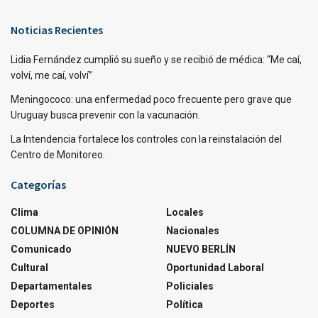
Noticias Recientes
Lidia Fernández cumplió su sueño y se recibió de médica: “Me caí,
volví, me caí, volví”
Meningococo: una enfermedad poco frecuente pero grave que
Uruguay busca prevenir con la vacunación.
La Intendencia fortalece los controles con la reinstalación del
Centro de Monitoreo.
Categorías
Clima
Locales
COLUMNA DE OPINIÓN
Nacionales
Comunicado
NUEVO BERLÍN
Cultural
Oportunidad Laboral
Departamentales
Policiales
Deportes
Política