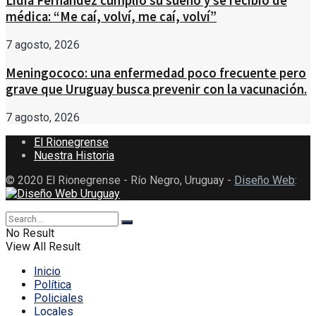
Lidia Fernández cumplió su sueño y se recibió de
médica: “Me caí, volví, me caí, volví”
7 agosto, 2026
Meningococo: una enfermedad poco frecuente pero
grave que Uruguay busca prevenir con la vacunación.
7 agosto, 2026
El Rionegrense
Nuestra Historia
© 2020 El Rionegrense - Río Negro, Uruguay -
Diseño Web
:
No Result
View All Result
Inicio
Política
Policiales
Locales