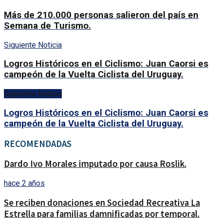
Más de 210.000 personas salieron del país en
Semana de Turismo.
Siguiente Noticia
Logros Históricos en el Ciclismo: Juan Caorsi es
campeón de la Vuelta Ciclista del Uruguay.
Siguiente Noticia
Logros Históricos en el Ciclismo: Juan Caorsi es
campeón de la Vuelta Ciclista del Uruguay.
RECOMENDADAS
Dardo Ivo Morales imputado por causa Roslik.
hace 2 años
Se reciben donaciones en Sociedad Recreativa La
Estrella para familias damnificadas por temporal.