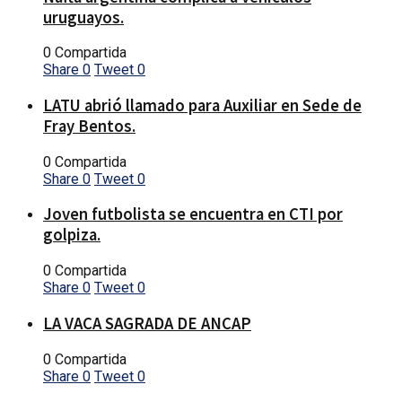
uruguayos.
0 Compartida
Share
0
Tweet
0
LATU abrió llamado para Auxiliar en Sede de
Fray Bentos.
0 Compartida
Share
0
Tweet
0
Joven futbolista se encuentra en CTI por
golpiza.
0 Compartida
Share
0
Tweet
0
LA VACA SAGRADA DE ANCAP
0 Compartida
Share
0
Tweet
0