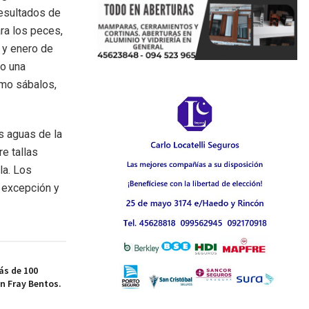
resultados de
ra los peces,
 y enero de
do una
omo sábalos,
s aguas de la
e tallas
la. Los
 excepción y
ás de 100
n Fray Bentos.