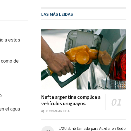
LAS MÁS LEIDAS
ño a estos
í como de
o.
Nafta argentina complica a
vehículos uruguayos.
en el agua
0 COMPARTIDA
LATU abrió llamado para Auxiliar en Sede