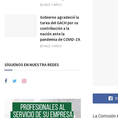
HACE 5 AÑOS
Gobierno agradeció la
tarea del GACH por su
contribución a la
nación ante la
pandemia de COVID-19.
HACE 5 AÑOS
SÍGUENOS EN NUESTRA REDES
C
La Comisión A