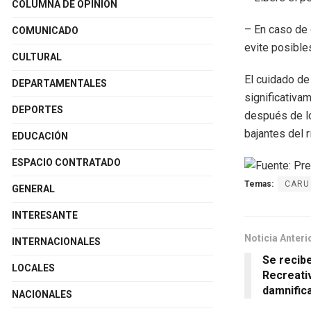
COLUMNA DE OPINIÓN
– En caso de 
COMUNICADO
evite posible
CULTURAL
El cuidado de
DEPARTAMENTALES
significativa
DEPORTES
después de l
bajantes del r
EDUCACIÓN
ESPACIO CONTRATADO
Temas:
CARU 
GENERAL
INTERESANTE
Noticia Anteri
INTERNACIONALES
Se recib
LOCALES
Recreativ
damnific
NACIONALES