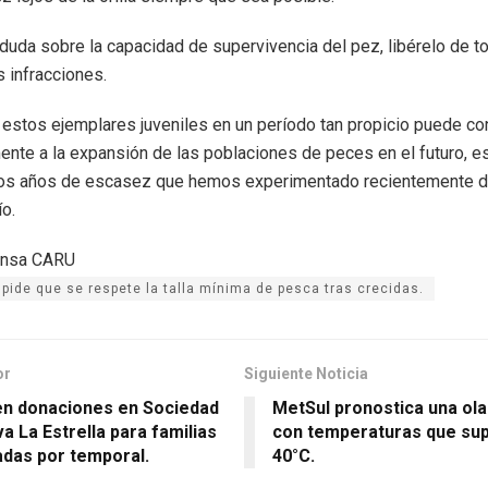
duda sobre la capacidad de supervivencia del pez, libérelo de t
s infracciones.
 estos ejemplares juveniles en un período tan propicio puede con
mente a la expansión de las poblaciones de peces en el futuro, 
os años de escasez que hemos experimentado recientemente d
ío.
pide que se respete la talla mínima de pesca tras crecidas.
or
Siguiente Noticia
en donaciones en Sociedad
MetSul pronostica una ola
a La Estrella para familias
con temperaturas que sup
adas por temporal.
40°C.