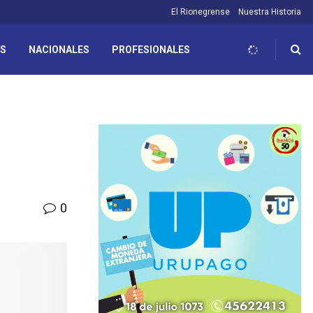
El Rionegrense
Nuestra Historia
ES
NACIONALES
PROFESIONALES
0